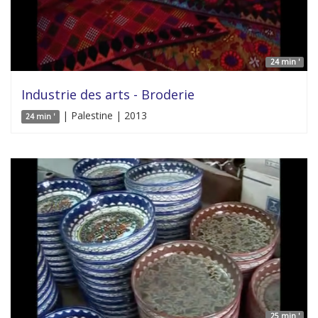
24 min '
Industrie des arts - Broderie
| Palestine | 2013
24 min '
25 min '