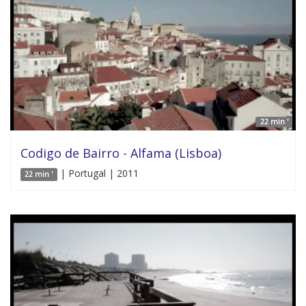
22 min '
Codigo de Bairro - Alfama (Lisboa)
| Portugal | 2011
22 min '