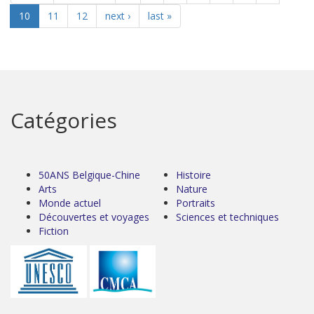
10
11
12
next ›
last »
Catégories
50ANS Belgique-Chine
Histoire
Arts
Nature
Monde actuel
Portraits
Découvertes et voyages
Sciences et techniques
Fiction