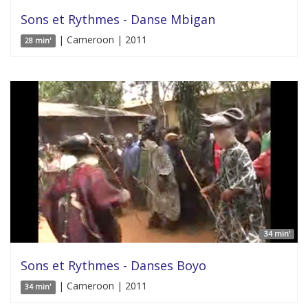
Sons et Rythmes - Danse Mbigan
| Cameroon | 2011
28 min'
34 min'
Sons et Rythmes - Danses Boyo
| Cameroon | 2011
34 min'