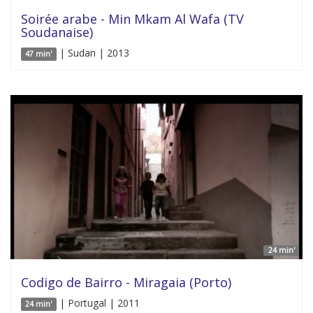
Soirée arabe - Min Mkam Al Wafa (TV
Soudanaise)
| Sudan | 2013
47 min'
24 min'
Codigo de Bairro - Miragaia (Porto)
| Portugal | 2011
24 min'