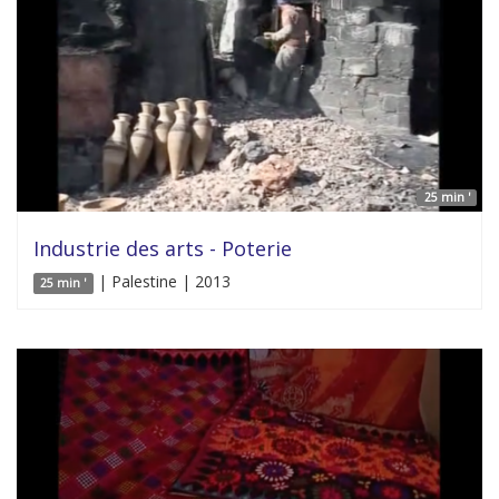
25 min '
Industrie des arts - Poterie
| Palestine | 2013
25 min '