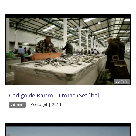
26 min '
Codigo de Bairro - Tróino (Setúbal)
| Portugal | 2011
26 min '