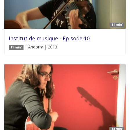
11 min'
Institut de musique - Episode 10
| Andorra | 2013
11 min'
13 min'