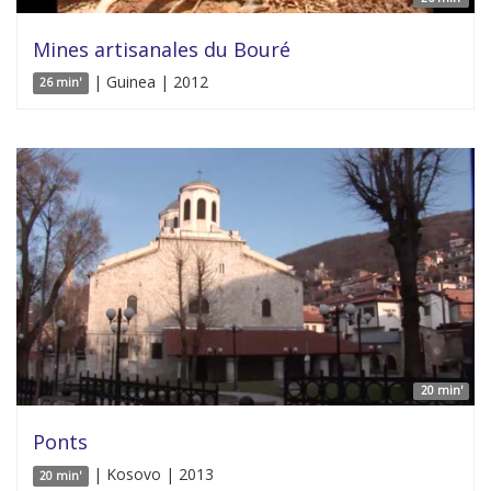
Mines artisanales du Bouré
| Guinea | 2012
26 min'
20 min'
Ponts
| Kosovo | 2013
20 min'