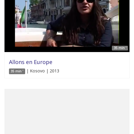
35 min '
Allons en Europe
| Kosovo | 2013
35 min '