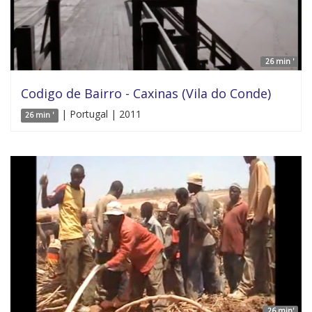
26 min '
Codigo de Bairro - Caxinas (Vila do Conde)
| Portugal | 2011
26 min '
26 min'