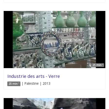
25 min '
Industrie des arts - Verre
| Palestine | 2013
25 min '