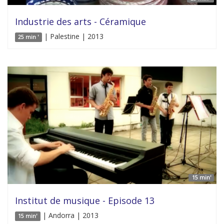
Industrie des arts - Céramique
| Palestine | 2013
25 min '
15 min'
Institut de musique - Episode 13
| Andorra | 2013
15 min'