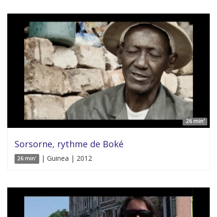
26 min'
Sorsorne, rythme de Boké
| Guinea | 2012
26 min'