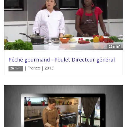
26 min'
Péché gourmand - Poulet Directeur général
| France | 2013
26 min'