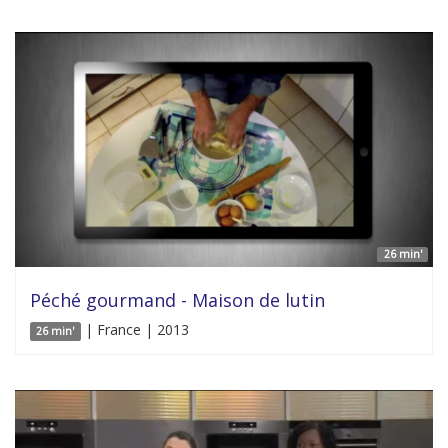
26 min'
Péché gourmand - Maison de lutin
| France | 2013
26 min'