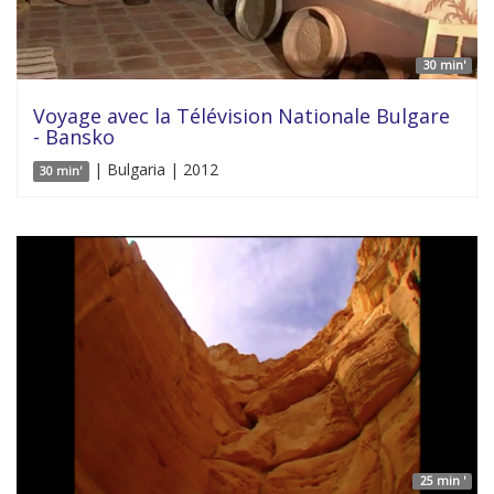
30 min'
Voyage avec la Télévision Nationale Bulgare
- Bansko
| Bulgaria | 2012
30 min'
25 min '