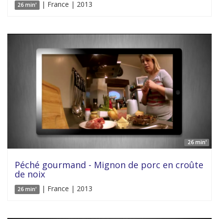
| France | 2013
26 min'
26 min'
Péché gourmand - Mignon de porc en croûte
de noix
| France | 2013
26 min'