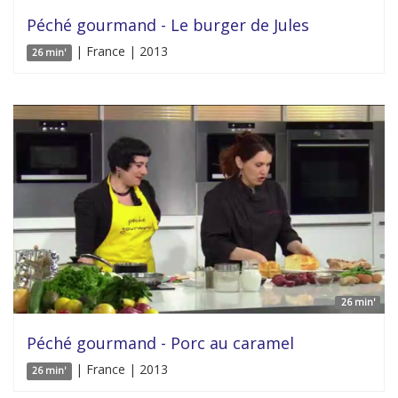
Péché gourmand - Le burger de Jules
| France | 2013
26 min'
26 min'
Péché gourmand - Porc au caramel
| France | 2013
26 min'