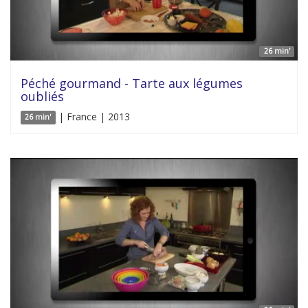
26 min'
Péché gourmand - Tarte aux légumes
oubliés
| France | 2013
26 min'