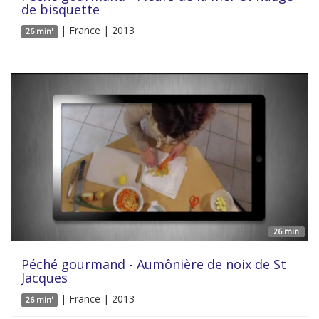
de bisquette
| France | 2013
26 min'
26 min'
Péché gourmand - Aumônière de noix de St
Jacques
| France | 2013
26 min'