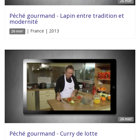
26 min'
Péché gourmand - Lapin entre tradition et
modernité
| France | 2013
26 min'
26 min'
Péché gourmand - Curry de lotte