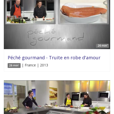
26 min'
Péché gourmand - Truite en robe d'amour
| France | 2013
26 min'