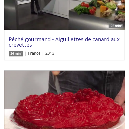
26 min'
Péché gourmand - Aiguillettes de canard aux
crevettes
| France | 2013
26 min'