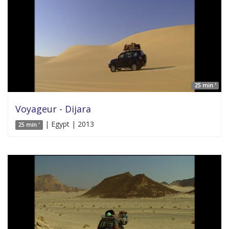
25 min '
Voyageur - Dijara
| Egypt | 2013
25 min '