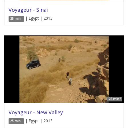
Voyageur - Sinaï
| Egypt | 2013
25 min '
25 min '
Voyageur - New Valley
| Egypt | 2013
25 min '