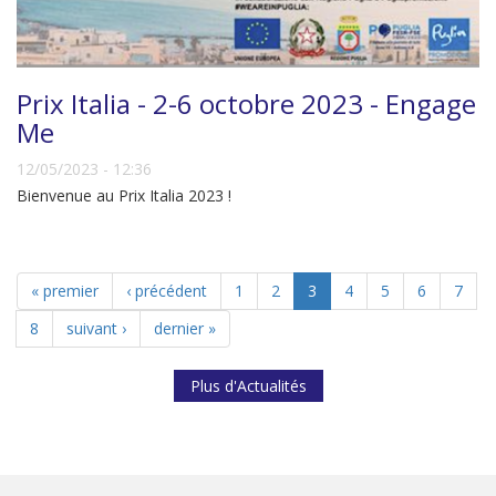
Prix Italia - 2-6 octobre 2023 - Engage
Me
12/05/2023 - 12:36
Bienvenue au Prix Italia 2023 !
« premier
‹ précédent
1
2
3
4
5
6
7
8
suivant ›
dernier »
Plus d'Actualités