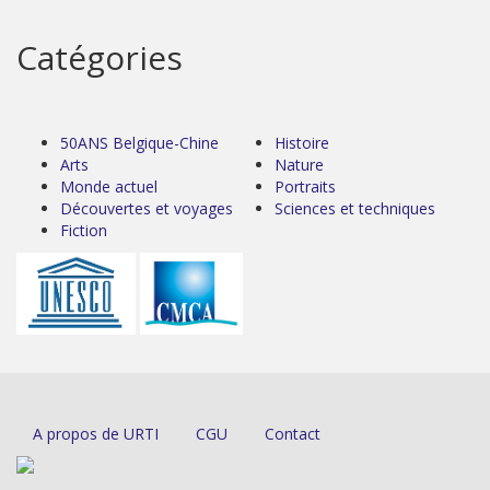
Catégories
50ANS Belgique-Chine
Histoire
Arts
Nature
Monde actuel
Portraits
Découvertes et voyages
Sciences et techniques
Fiction
A propos de URTI
CGU
Contact