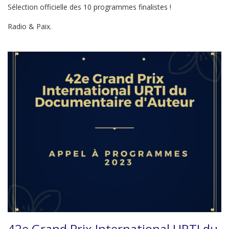
Sélection officielle des 10 programmes finalistes !
Radio & Paix.
42e Grand Prix International URTI du