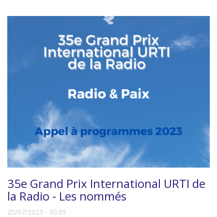
35e Grand Prix International URTI de
la Radio - Les nommés
20/07/2023 - 00:05