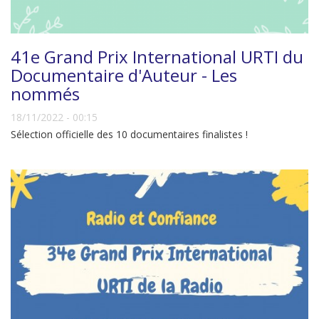
41e Grand Prix International URTI du
Documentaire d'Auteur - Les
nommés
18/11/2022 - 00:15
Sélection officielle des 10 documentaires finalistes !