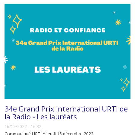
34e Grand Prix International URTI de
la Radio - Les lauréats
16/12/2022 - 16:32
Communiqué URTI * Jeudi 15 décembre 2022