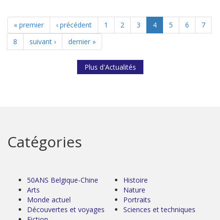
« premier
‹ précédent
1
2
3
4
5
6
7
8
suivant ›
dernier »
Plus d'Actualités
Catégories
50ANS Belgique-Chine
Histoire
Arts
Nature
Monde actuel
Portraits
Découvertes et voyages
Sciences et techniques
Fiction