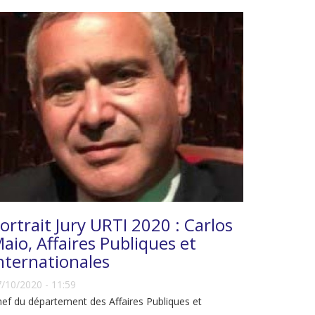
ortrait Jury URTI 2020 : Carlos
aio, Affaires Publiques et
nternationales
/10/2020 - 11:59
ef du département des Affaires Publiques et