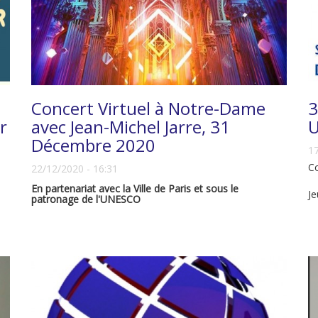
Concert Virtuel à Notre-Dame
3
r
avec Jean-Michel Jarre, 31
U
Décembre 2020
17
C
22/12/2020 - 16:31
En partenariat avec la Ville de Paris et sous le
J
patronage de l'UNESCO