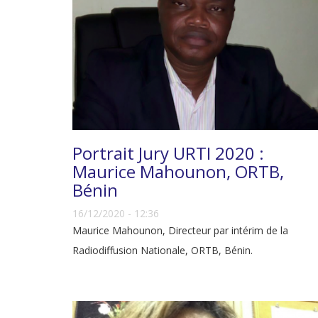
Portrait Jury URTI 2020 :
Maurice Mahounon, ORTB,
Bénin
16/12/2020 - 12:36
Maurice Mahounon, Directeur par intérim de la
Radiodiffusion Nationale, ORTB, Bénin.