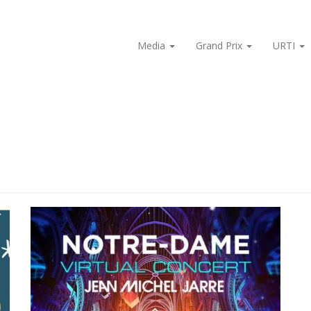
Media
Grand Prix
URTI