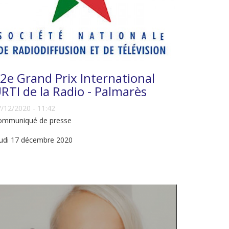
2e Grand Prix International
RTI de la Radio - Palmarès
/12/2020 - 11:42
ommuniqué de presse
eudi 17 décembre 2020