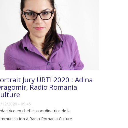
ortrait Jury URTI 2020 : Adina
ragomir, Radio Romania
ulture
/12/2020 - 09:45
dactrice en chef et coordinatrice de la
ommunication à Radio Romania Culture.