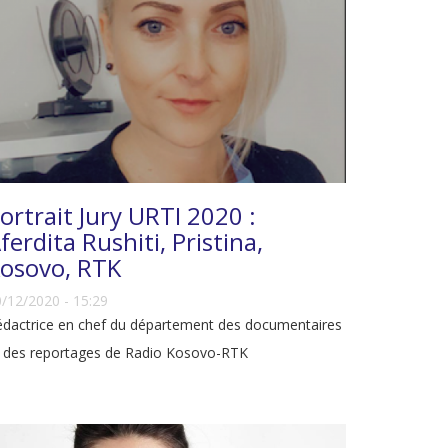
ortrait Jury URTI 2020 :
ferdita Rushiti, Pristina,
osovo, RTK
/12/2020 - 15:29
dactrice en chef du département des documentaires
t des reportages de Radio Kosovo-RTK