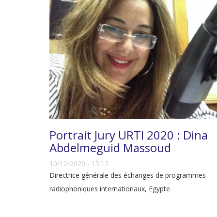
Portrait Jury URTI 2020 : Dina
Abdelmeguid Massoud
10/12/2020 - 15:12
Directrice générale des échanges de programmes
radiophoniques internationaux, Egypte