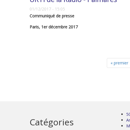
01/12/2017 - 15:05
Communiqué de presse
Paris, 1er décembre 2017
« premier
5
Catégories
Ar
M