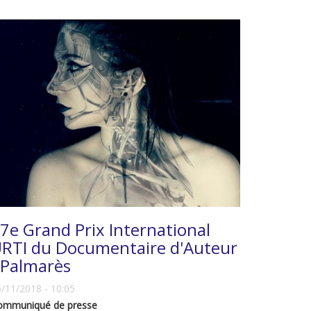
7e Grand Prix International
RTI du Documentaire d'Auteur
 Palmarès
/11/2018 - 10:05
ommuniqué de presse