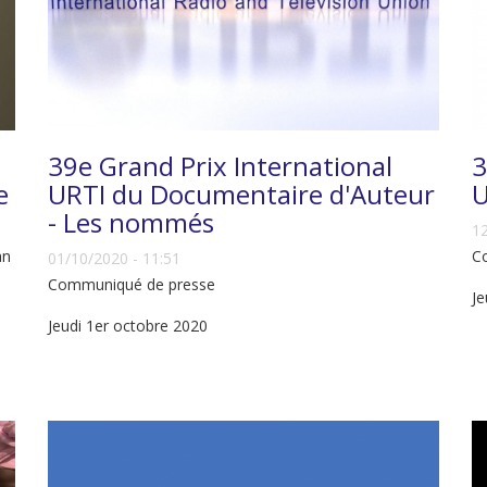
39e Grand Prix International
3
e
URTI du Documentaire d'Auteur
U
- Les nommés
12
an
C
01/10/2020 - 11:51
Communiqué de presse
Je
Jeudi 1er octobre 2020