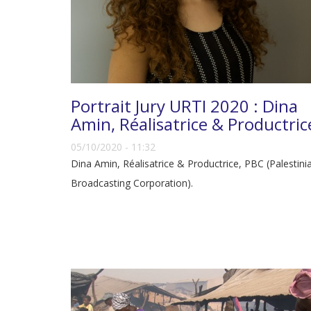
Portrait Jury URTI 2020 : Dina
Amin, Réalisatrice & Productric
05/10/2020 - 11:32
Dina Amin, Réalisatrice & Productrice, PBC (Palestini
Broadcasting Corporation).