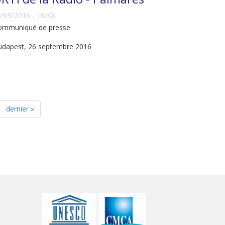
/09/2016 - 16:30
ommuniqué de presse
udapest, 26 septembre 2016
dernier »