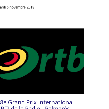
ardi 6 novembre 2018
8e Grand Prix International
RTI de la Radio - Palmarès