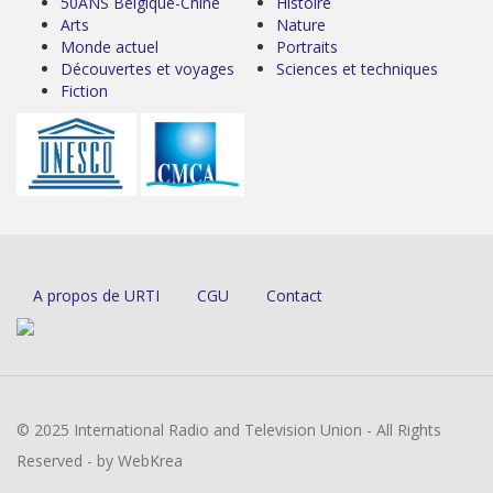
50ANS Belgique-Chine
Histoire
Arts
Nature
Monde actuel
Portraits
Découvertes et voyages
Sciences et techniques
Fiction
A propos de URTI
CGU
Contact
© 2025 International Radio and Television Union - All Rights
Reserved - by WebKrea