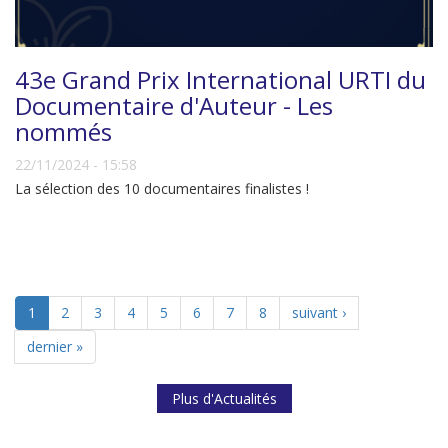
43e Grand Prix International URTI du
Documentaire d'Auteur - Les
nommés
22/11/2024 - 15:58
La sélection des 10 documentaires finalistes !
1
2
3
4
5
6
7
8
suivant ›
dernier »
Plus d'Actualités