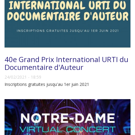
40e Grand Prix International URTI du
Documentaire d'Auteur
24/02/2021 - 18:59
Inscriptions gratuites jusqu'au 1er juin 2021