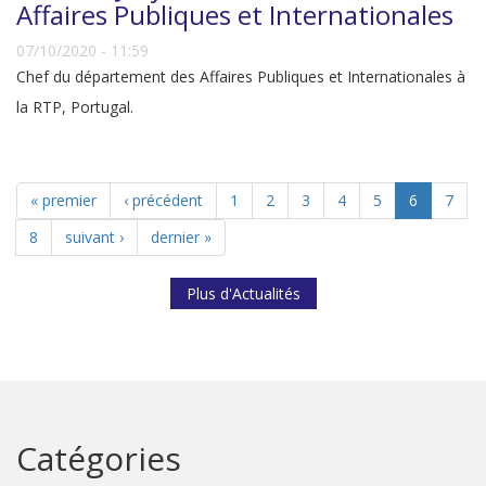
Affaires Publiques et Internationales
07/10/2020 - 11:59
Chef du département des Affaires Publiques et Internationales à
la RTP, Portugal.
« premier
‹ précédent
1
2
3
4
5
6
7
8
suivant ›
dernier »
Plus d'Actualités
Catégories