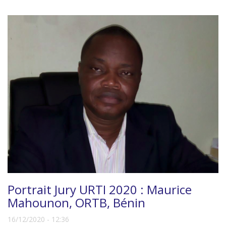
Portrait Jury URTI 2020 : Maurice
Mahounon, ORTB, Bénin
16/12/2020 - 12:36