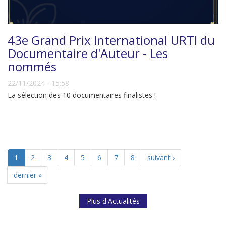
43e Grand Prix International URTI du
Documentaire d'Auteur - Les
nommés
22/11/2024 - 15:58
La sélection des 10 documentaires finalistes !
1
2
3
4
5
6
7
8
suivant ›
dernier »
Plus d'Actualités