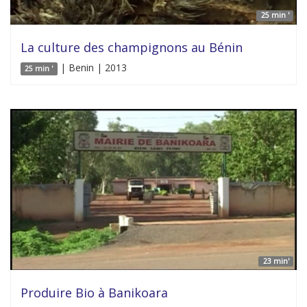
25 min '
La culture des champignons au Bénin
| Benin | 2013
25 min '
23 min'
Produire Bio à Banikoara