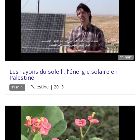
11 min'
Les rayons du soleil : l'énergie solaire en
Palestine
| Palestine | 2013
11 min'