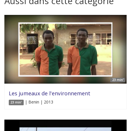
Aussi dans cette catégorie
23 min'
Les jumeaux de l'environnement
| Benin | 2013
23 min'