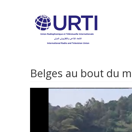
Aller
au
contenu
principal
Belges au bout du m