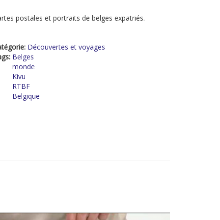
rtes postales et portraits de belges expatriés.
tégorie:
Découvertes et voyages
ags:
Belges
monde
Kivu
RTBF
Belgique