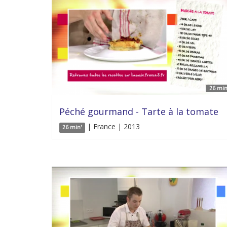
26 min
Péché gourmand - Tarte à la tomate
| France | 2013
26 min'