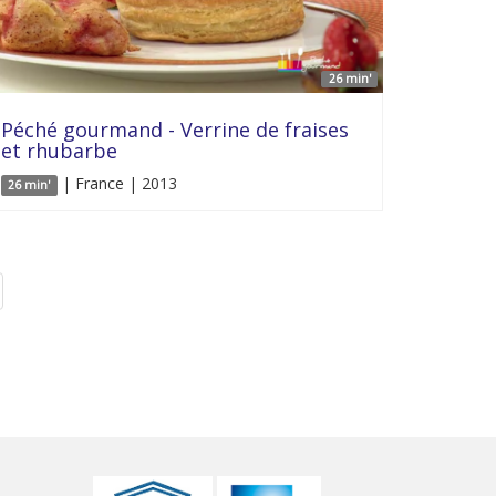
26 min'
Péché gourmand - Verrine de fraises
et rhubarbe
| France | 2013
26 min'