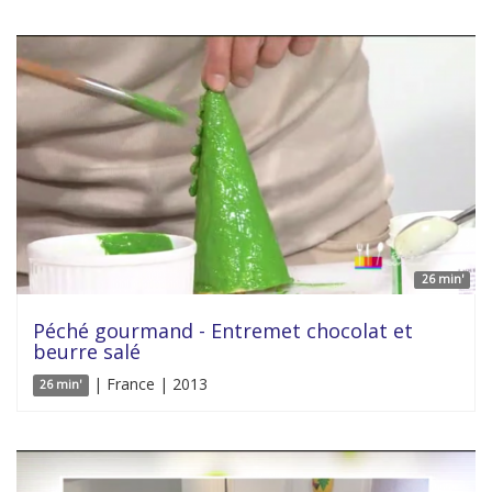
26 min'
Péché gourmand - Entremet chocolat et
beurre salé
| France | 2013
26 min'