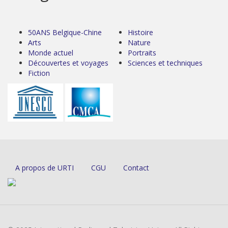
50ANS Belgique-Chine
Histoire
Arts
Nature
Monde actuel
Portraits
Découvertes et voyages
Sciences et techniques
Fiction
A propos de URTI
CGU
Contact