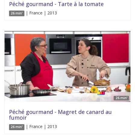
Péché gourmand - Tarte à la tomate
| France | 2013
26 min'
26 min'
Péché gourmand - Magret de canard au
fumoir
| France | 2013
26 min'