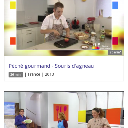
26 min'
Péché gourmand - Souris d'agneau
| France | 2013
26 min'