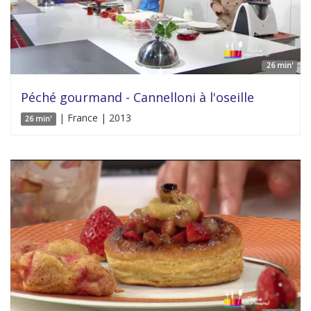
26 min'
Péché gourmand - Cannelloni à l'oseille
| France | 2013
26 min'