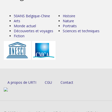
50ANS Belgique-Chine
Histoire
Arts
Nature
Monde actuel
Portraits
Découvertes et voyages
Sciences et techniques
Fiction
A propos de URTI
CGU
Contact