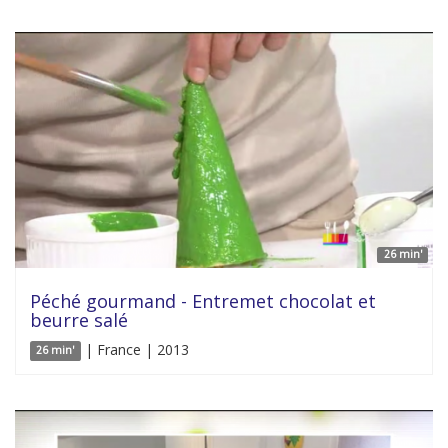
26 min'
Péché gourmand - Entremet chocolat et
beurre salé
| France | 2013
26 min'