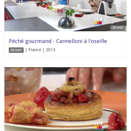
26 min'
Péché gourmand - Cannelloni à l'oseille
| France | 2013
26 min'