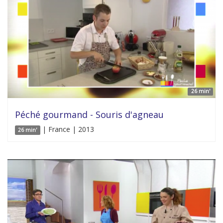
26 min'
Péché gourmand - Souris d'agneau
| France | 2013
26 min'