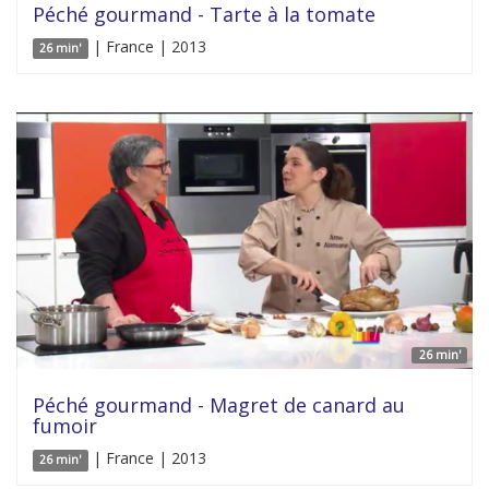
Péché gourmand - Tarte à la tomate
| France | 2013
26 min'
26 min'
Péché gourmand - Magret de canard au
fumoir
| France | 2013
26 min'