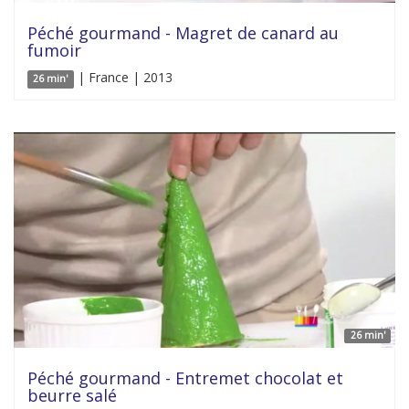
Péché gourmand - Magret de canard au
fumoir
| France | 2013
26 min'
26 min'
Péché gourmand - Entremet chocolat et
beurre salé