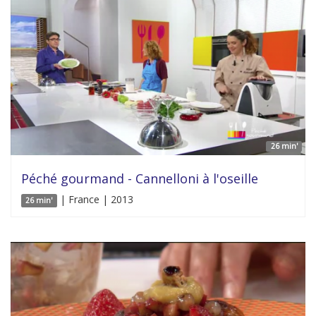
26 min'
Péché gourmand - Cannelloni à l'oseille
| France | 2013
26 min'