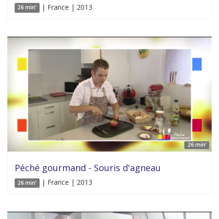
| France | 2013
26 min'
26 min'
Péché gourmand - Souris d'agneau
| France | 2013
26 min'