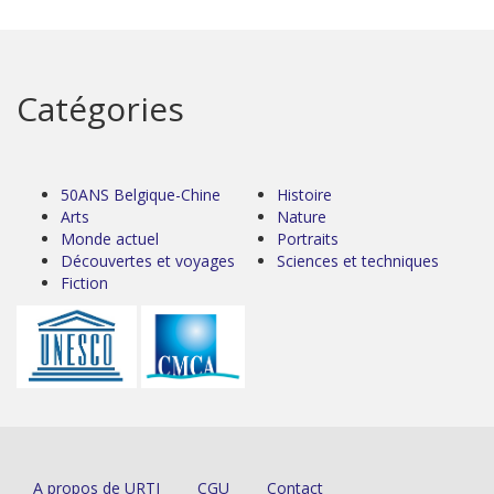
Catégories
50ANS Belgique-Chine
Histoire
Arts
Nature
Monde actuel
Portraits
Découvertes et voyages
Sciences et techniques
Fiction
A propos de URTI
CGU
Contact