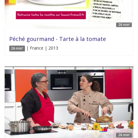
26 min'
Péché gourmand - Tarte à la tomate
| France | 2013
26 min'
26 min'