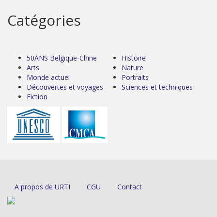
Catégories
50ANS Belgique-Chine
Histoire
Arts
Nature
Monde actuel
Portraits
Découvertes et voyages
Sciences et techniques
Fiction
A propos de URTI
CGU
Contact