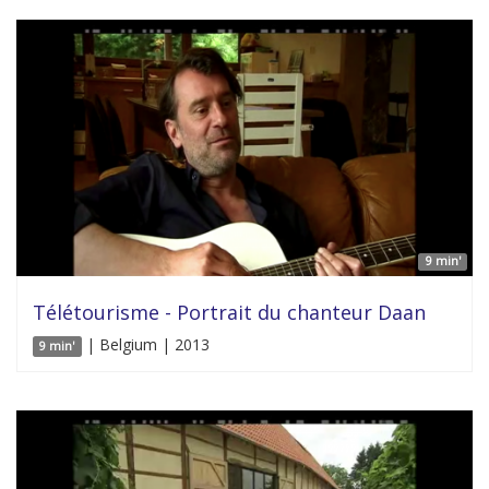
9 min'
Télétourisme - Portrait du chanteur Daan
| Belgium | 2013
9 min'