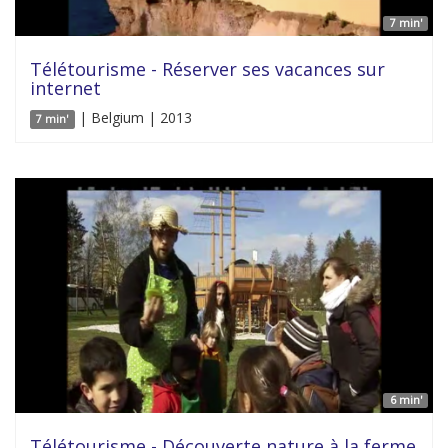
7 min'
Télétourisme - Réserver ses vacances sur
internet
| Belgium | 2013
7 min'
6 min'
Télétourisme - Découverte nature à la ferme