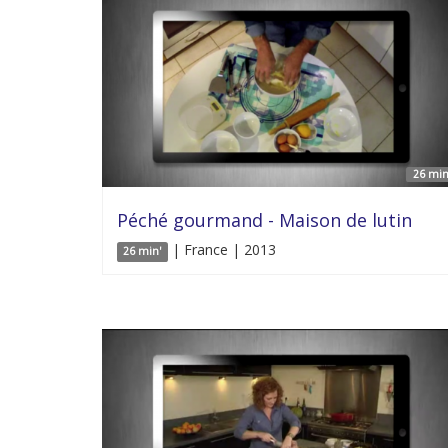
26 min
Péché gourmand - Maison de lutin
| France | 2013
26 min'