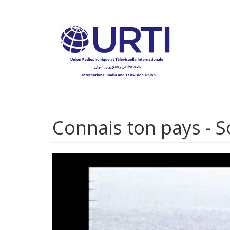
Aller
au
contenu
principal
Connais ton pays - 