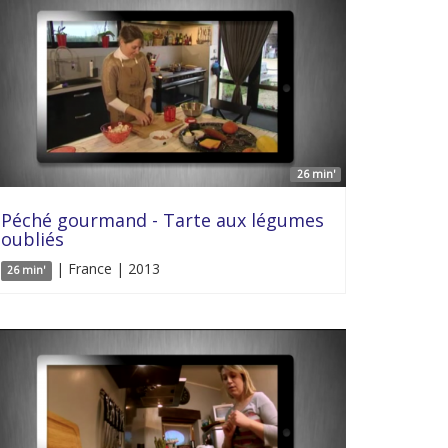
26 min'
Péché gourmand - Tarte aux légumes
oubliés
| France | 2013
26 min'