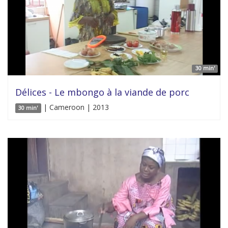
30 min'
Délices - Le mbongo à la viande de porc
| Cameroon | 2013
30 min'