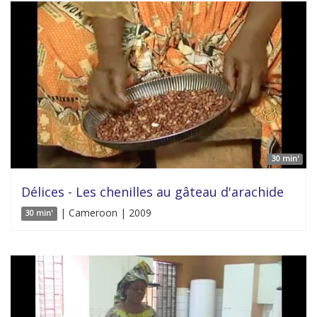
30 min'
Délices - Les chenilles au gâteau d'arachide
| Cameroon | 2009
30 min'