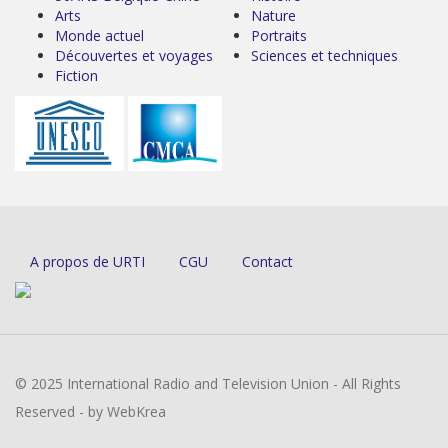
Arts
Nature
Monde actuel
Portraits
Découvertes et voyages
Sciences et techniques
Fiction
A propos de URTI
CGU
Contact
© 2025 International Radio and Television Union - All Rights
Reserved - by WebKrea