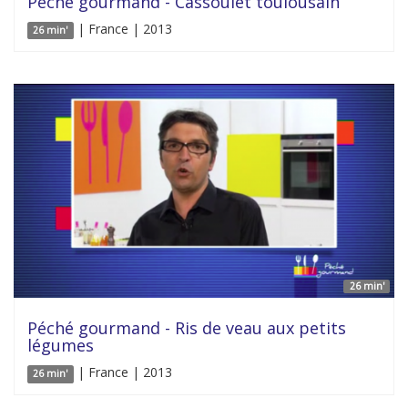
Péché gourmand - Cassoulet toulousain
| France | 2013
26 min'
26 min'
Péché gourmand - Ris de veau aux petits
légumes
| France | 2013
26 min'