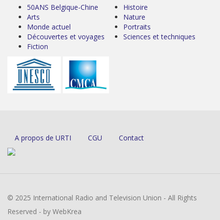
50ANS Belgique-Chine
Histoire
Arts
Nature
Monde actuel
Portraits
Découvertes et voyages
Sciences et techniques
Fiction
A propos de URTI
CGU
Contact
© 2025 International Radio and Television Union - All Rights
Reserved - by WebKrea