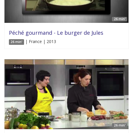
26 min'
Péché gourmand - Le burger de Jules
| France | 2013
26 min'
26 min'