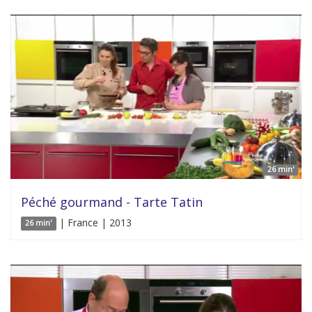
26 min'
Péché gourmand - Tarte Tatin
| France | 2013
26 min'