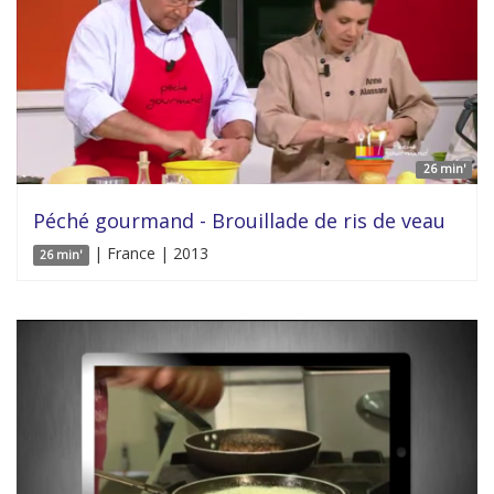
26 min'
Péché gourmand - Brouillade de ris de veau
| France | 2013
26 min'