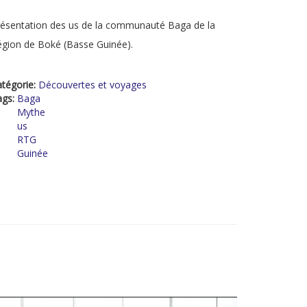
ésentation des us de la communauté Baga de la
gion de Boké (Basse Guinée).
tégorie:
Découvertes et voyages
ags:
Baga
Mythe
us
RTG
Guinée