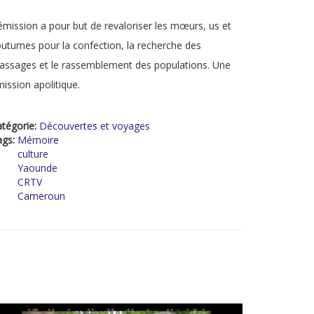
émission a pour but de revaloriser les mœurs, us et
utumes pour la confection, la recherche des
assages et le rassemblement des populations. Une
ission apolitique.
tégorie:
Découvertes et voyages
ags:
Mémoire
culture
Yaounde
CRTV
Cameroun