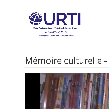
Aller
au
contenu
principal
Mémoire culturelle 