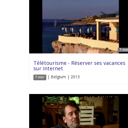
7 min
Télétourisme - Réserver ses vacances
sur internet
| Belgium | 2013
7 min'