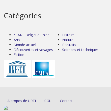
Catégories
50ANS Belgique-Chine
Histoire
Arts
Nature
Monde actuel
Portraits
Découvertes et voyages
Sciences et techniques
Fiction
A propos de URTI
CGU
Contact