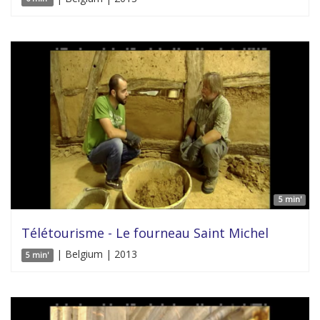
5 min'
Télétourisme - Le fourneau Saint Michel
| Belgium | 2013
5 min'