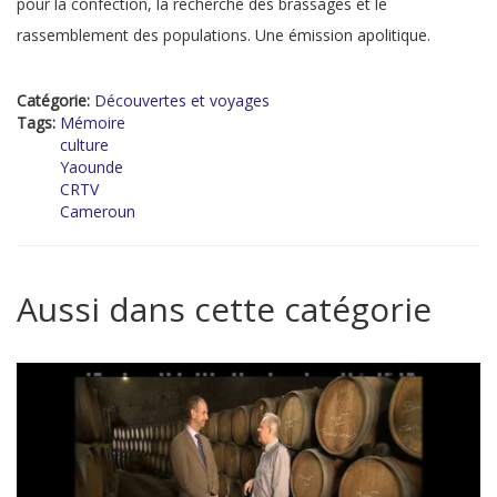
pour la confection, la recherche des brassages et le
rassemblement des populations. Une émission apolitique.
Catégorie:
Découvertes et voyages
Tags:
Mémoire
culture
Yaounde
CRTV
Cameroun
Aussi dans cette catégorie