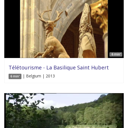
6 min'
Télétourisme - La Basilique Saint Hubert
| Belgium | 2013
6 min'