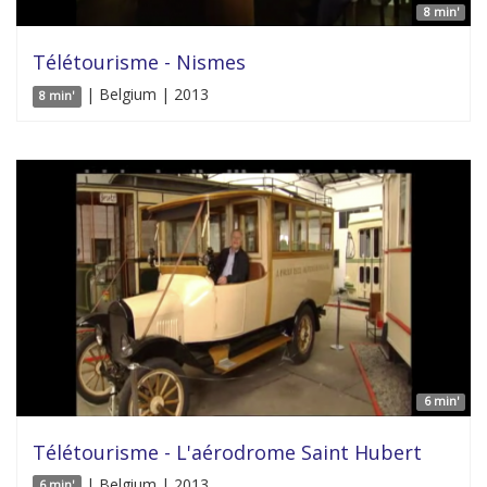
8 min'
Télétourisme - Nismes
| Belgium | 2013
8 min'
6 min'
Télétourisme - L'aérodrome Saint Hubert
| Belgium | 2013
6 min'