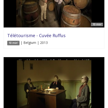
10 min'
Télétourisme - Cuvée Ruffus
| Belgium | 2013
10 min'