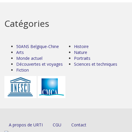
Catégories
50ANS Belgique-Chine
Histoire
Arts
Nature
Monde actuel
Portraits
Découvertes et voyages
Sciences et techniques
Fiction
A propos de URTI
CGU
Contact