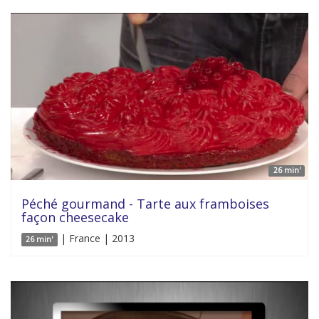
26 min'
Péché gourmand - Tarte aux framboises
façon cheesecake
| France | 2013
26 min'