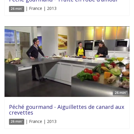
| France | 2013
26 min'
26 min'
Péché gourmand - Aiguillettes de canard aux
crevettes
| France | 2013
26 min'