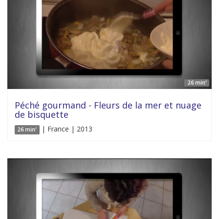
26 min'
Péché gourmand - Fleurs de la mer et nuage
de bisquette
| France | 2013
26 min'