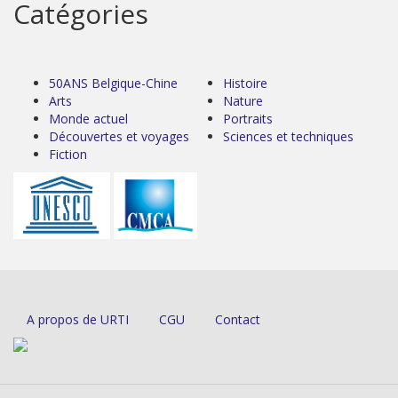
Catégories
50ANS Belgique-Chine
Histoire
Arts
Nature
Monde actuel
Portraits
Découvertes et voyages
Sciences et techniques
Fiction
A propos de URTI
CGU
Contact