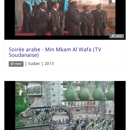
47 min'
Soirée arabe - Min Mkam Al Wafa (TV
Soudanaise)
| Sudan | 2013
47 min'