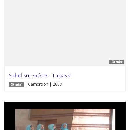
60 min'
Sahel sur scène - Tabaski
| Cameroon | 2009
60 min'