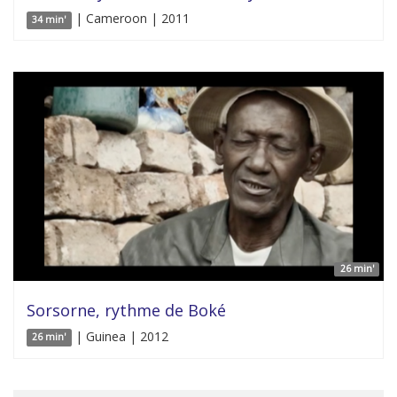
| Cameroon | 2011
34 min'
26 min'
Sorsorne, rythme de Boké
| Guinea | 2012
26 min'