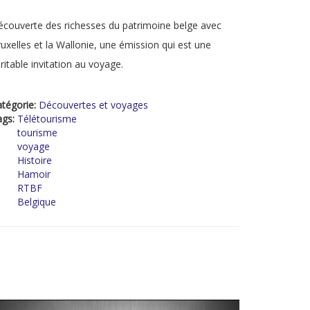
couverte des richesses du patrimoine belge avec
uxelles et la Wallonie, une émission qui est une
ritable invitation au voyage.
tégorie:
Découvertes et voyages
ags:
Télétourisme
tourisme
voyage
Histoire
Hamoir
RTBF
Belgique