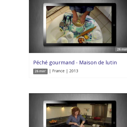
26 min
Péché gourmand - Maison de lutin
| France | 2013
26 min'