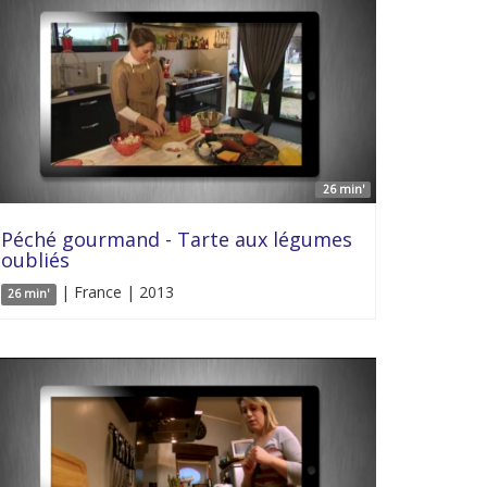
26 min'
Péché gourmand - Tarte aux légumes
oubliés
| France | 2013
26 min'