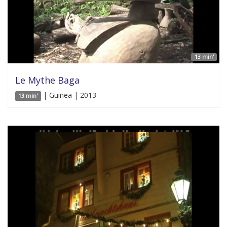
13 min'
Le Mythe Baga
| Guinea | 2013
13 min'