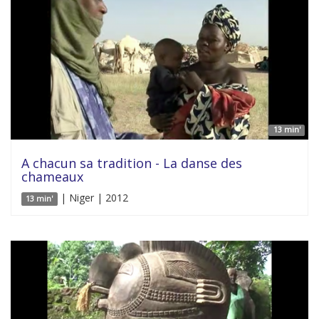
13 min'
A chacun sa tradition - La danse des
chameaux
| Niger | 2012
13 min'