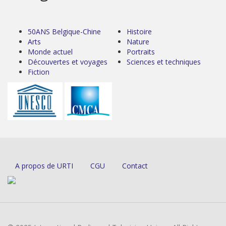
50ANS Belgique-Chine
Histoire
Arts
Nature
Monde actuel
Portraits
Découvertes et voyages
Sciences et techniques
Fiction
A propos de URTI
CGU
Contact