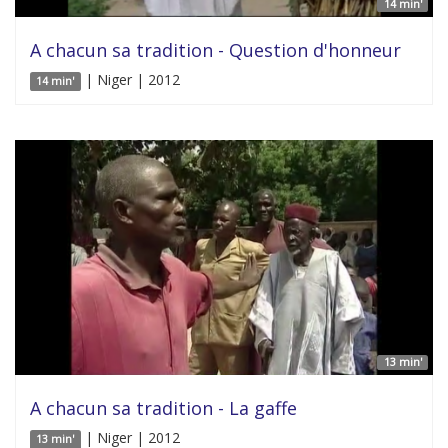
14 min'
A chacun sa tradition - Question d'honneur
| Niger | 2012
14 min'
13 min'
A chacun sa tradition - La gaffe
| Niger | 2012
13 min'