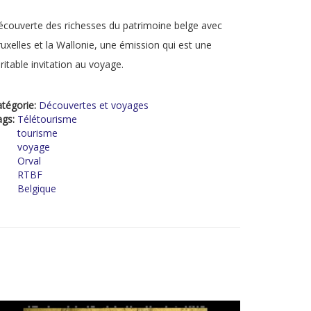
couverte des richesses du patrimoine belge avec
uxelles et la Wallonie, une émission qui est une
ritable invitation au voyage.
tégorie:
Découvertes et voyages
ags:
Télétourisme
tourisme
voyage
Orval
RTBF
Belgique