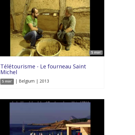
5 min'
Télétourisme - Le fourneau Saint
Michel
| Belgium | 2013
5 min'