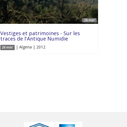
26 min'
Vestiges et patrimoines - Sur les
traces de l'Antique Numidie
| Algeria | 2012
26 min'