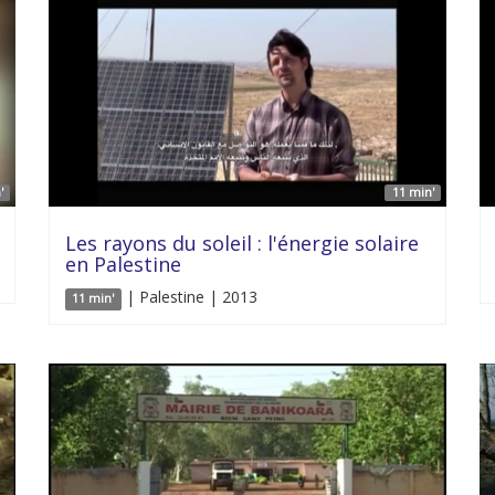
'
11 min'
Les rayons du soleil : l'énergie solaire
en Palestine
| Palestine | 2013
11 min'