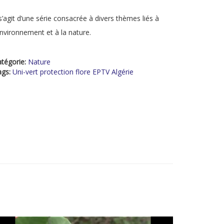
 s’agit d’une série consacrée à divers thèmes liés à
environnement et à la nature.
tégorie:
Nature
ags:
Uni-vert protection flore EPTV Algérie