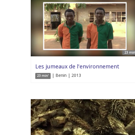
23 min
Les jumeaux de l'environnement
| Benin | 2013
23 min'