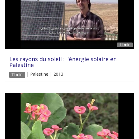
11 min'
Les rayons du soleil : l'énergie solaire en
Palestine
| Palestine | 2013
11 min'