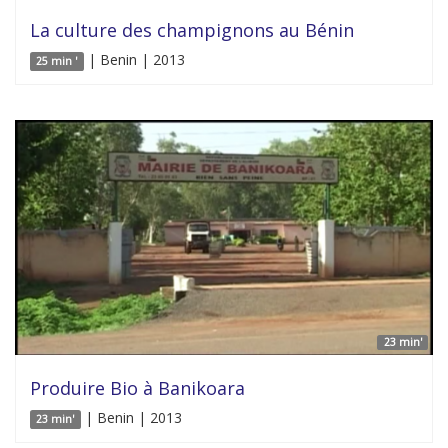
La culture des champignons au Bénin
| Benin | 2013
25 min '
23 min'
Produire Bio à Banikoara
| Benin | 2013
23 min'