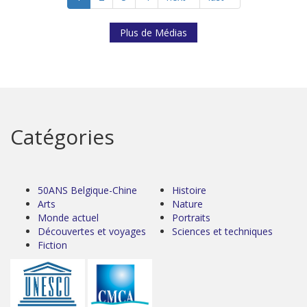
Plus de Médias
Catégories
50ANS Belgique-Chine
Histoire
Arts
Nature
Monde actuel
Portraits
Découvertes et voyages
Sciences et techniques
Fiction