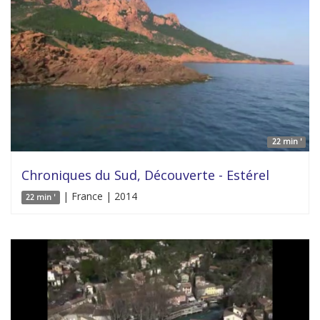
22 min '
Chroniques du Sud, Découverte - Estérel
| France | 2014
22 min '