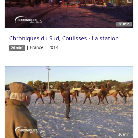
26 min'
Chroniques du Sud, Coulisses - La station
| France | 2014
26 min'
26 min'