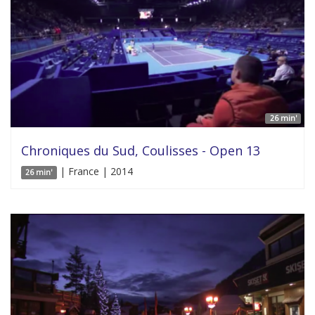
26 min'
Chroniques du Sud, Coulisses - Open 13
| France | 2014
26 min'