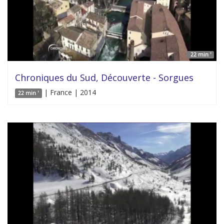
22 min '
Chroniques du Sud, Découverte - Sorgues
| France | 2014
22 min '