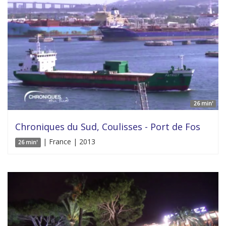
26 min'
Chroniques du Sud, Coulisses - Port de Fos
| France | 2013
26 min'