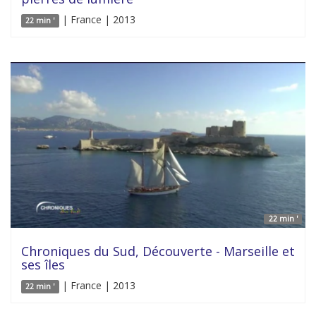
| France | 2013
22 min '
22 min '
Chroniques du Sud, Découverte - Marseille et
ses îles
| France | 2013
22 min '