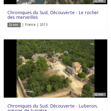
22 min '
Chroniques du Sud, Découverte - Le rocher
des merveilles
| France | 2013
22 min '
22 min '
Chroniques du Sud, Découverte - Luberon,
pierres de lumière