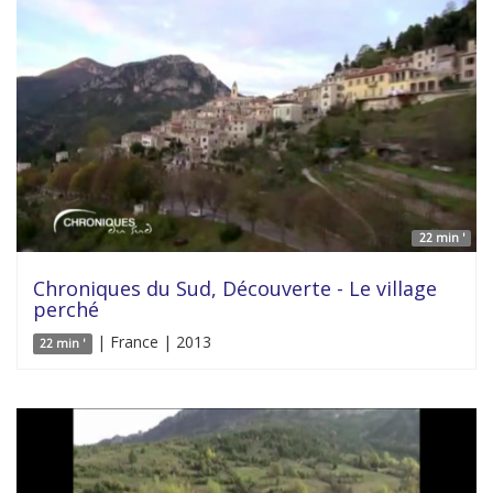
22 min '
Chroniques du Sud, Découverte - Le village
perché
| France | 2013
22 min '