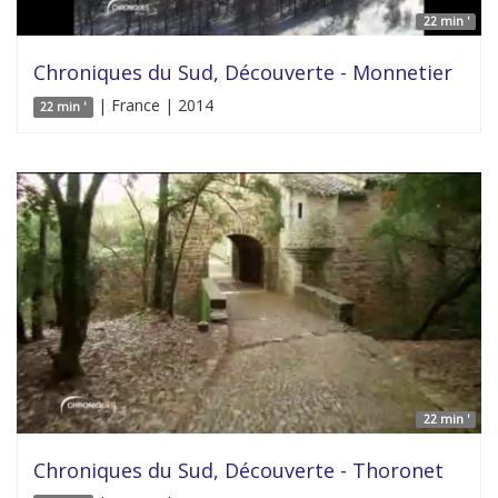
22 min '
Chroniques du Sud, Découverte - Monnetier
| France | 2014
22 min '
22 min '
Chroniques du Sud, Découverte - Thoronet