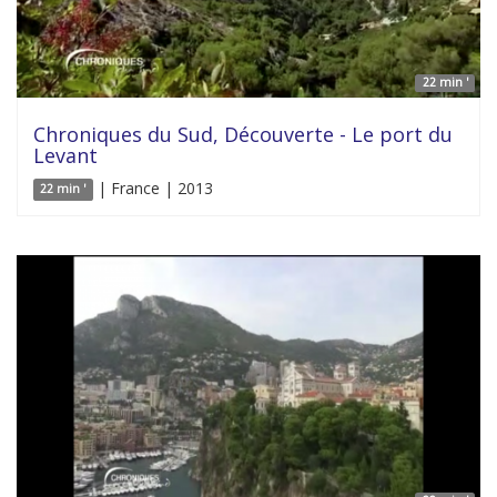
22 min '
Chroniques du Sud, Découverte - Le port du
Levant
| France | 2013
22 min '