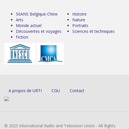
50ANS Belgique-Chine
Histoire
Arts
Nature
Monde actuel
Portraits
Découvertes et voyages
Sciences et techniques
Fiction
A propos de URTI
CGU
Contact
© 2025 International Radio and Television Union - All Rights