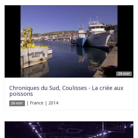
26 min'
Chroniques du Sud, Coulisses - La criée aux
poissons
| France | 2014
26 min'