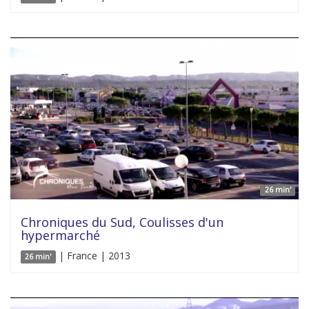
26 min'
Chroniques du Sud, Coulisses d'un
hypermarché
| France | 2013
26 min'