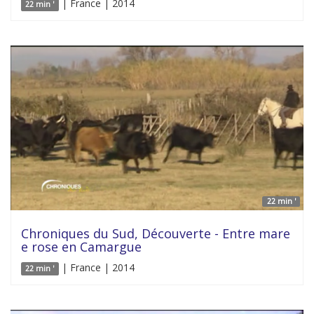
| France | 2014
22 min '
22 min '
Chroniques du Sud, Découverte - Entre mare
e rose en Camargue
| France | 2014
22 min '