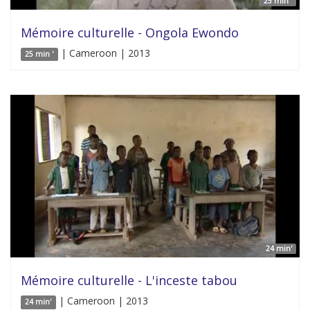
25 min '
Mémoire culturelle - Ongola Ewondo
| Cameroon | 2013
25 min '
24 min'
Mémoire culturelle - L'inceste tabou
| Cameroon | 2013
24 min'