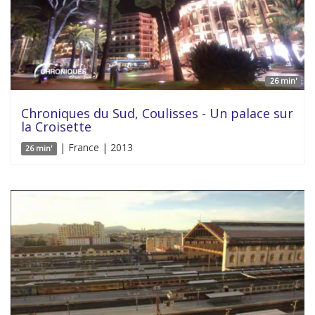
26 min'
Chroniques du Sud, Coulisses - Un palace sur
la Croisette
| France | 2013
26 min'