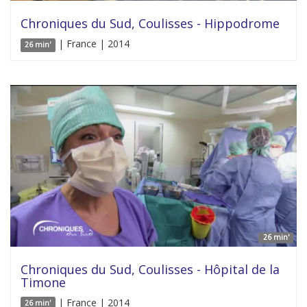
Chroniques du Sud, Coulisses - Hippodrome
| France | 2014
26 min'
26 min'
Chroniques du Sud, Coulisses - Hôpital de la
Timone
| France | 2014
26 min'