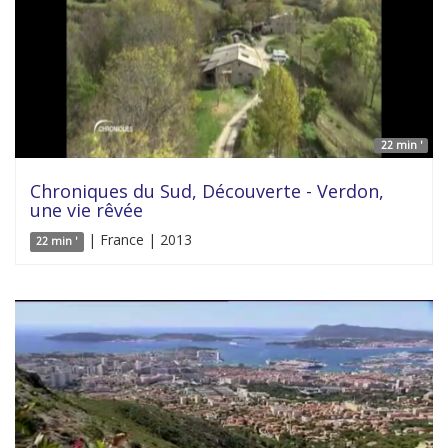
22 min '
Chroniques du Sud, Découverte - Verdon,
une vie rêvée
| France | 2013
22 min '