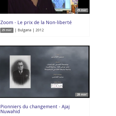
29 min'
Zoom - Le prix de la Non-liberté
| Bulgaria | 2012
29 min'
28 min'
Pionniers du changement - Ajaj
Nuwahid