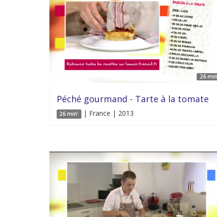
26 min
Péché gourmand - Tarte à la tomate
| France | 2013
26 min'