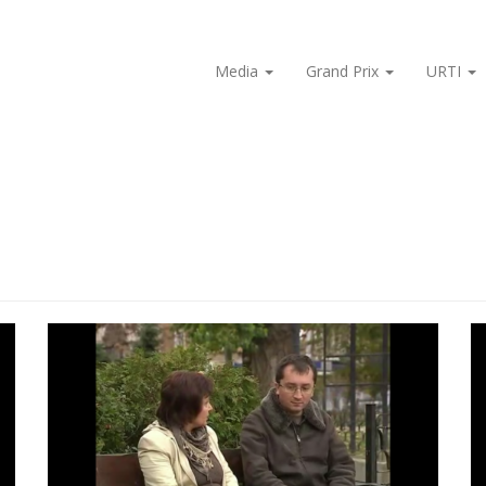
Media
Grand Prix
URTI