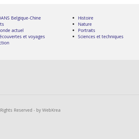
0ANS Belgique-Chine
Histoire
ts
Nature
onde actuel
Portraits
écouvertes et voyages
Sciences et techniques
ction
l Rights Reserved - by WebKrea