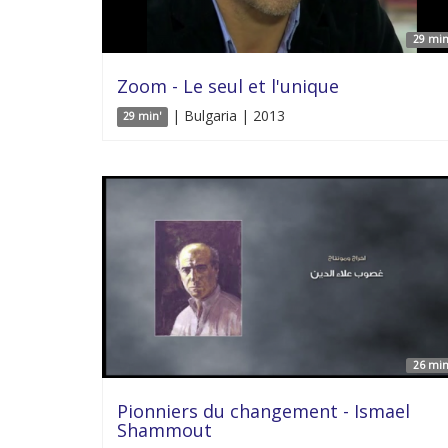
29 min
Zoom - Le seul et l'unique
| Bulgaria | 2013
29 min'
26 min
Pionniers du changement - Ismael
Shammout