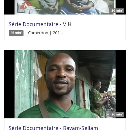
26 min'
Série Documentaire - VIH
| Cameroon | 2011
26 min'
26 min'
Série Documentaire - Bayam-Sellam