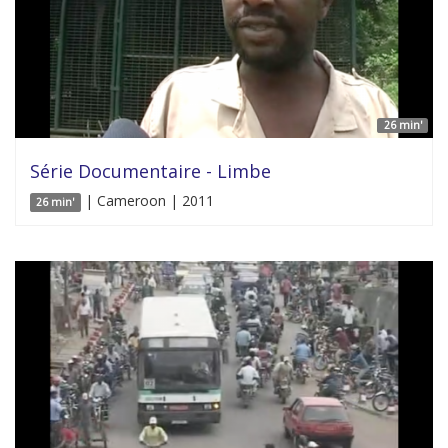
26 min'
Série Documentaire - Limbe
| Cameroon | 2011
26 min'