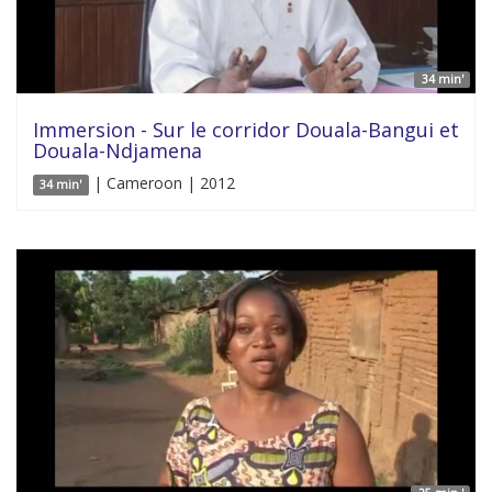
34 min'
Immersion - Sur le corridor Douala-Bangui et
Douala-Ndjamena
| Cameroon | 2012
34 min'