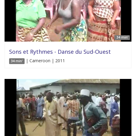
34 min'
Sons et Rythmes - Danse du Sud-Ouest
| Cameroon | 2011
34 min'