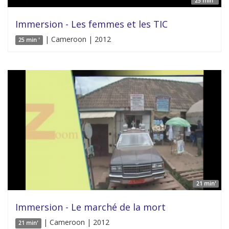
25 min '
Immersion - Les femmes et les TIC
| Cameroon | 2012
25 min '
21 min'
Immersion - Le marché de la mort
| Cameroon | 2012
21 min'