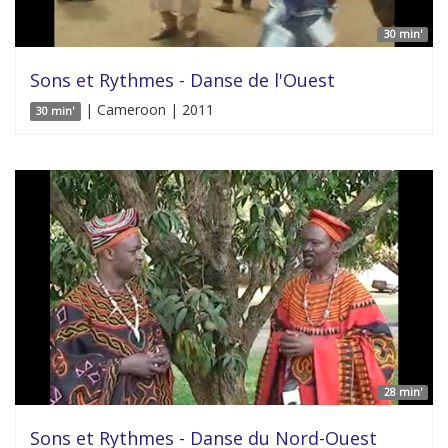
30 min'
Sons et Rythmes - Danse de l'Ouest
| Cameroon | 2011
30 min'
28 min'
Sons et Rythmes - Danse du Nord-Ouest