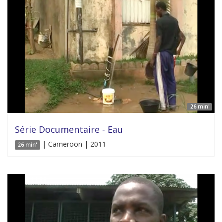
26 min'
Série Documentaire - Eau
| Cameroon | 2011
26 min'