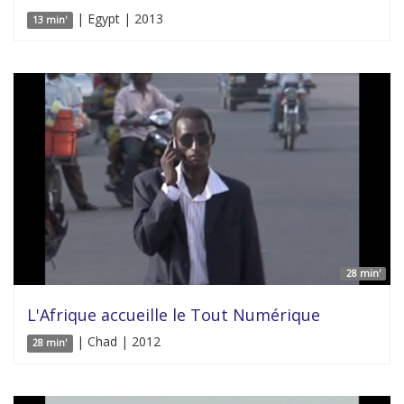
| Egypt | 2013
13 min'
28 min'
L'Afrique accueille le Tout Numérique
| Chad | 2012
28 min'