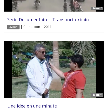
26 min'
Série Documentaire - Transport urbain
| Cameroon | 2011
26 min'
13 min'
Une idée en une minute