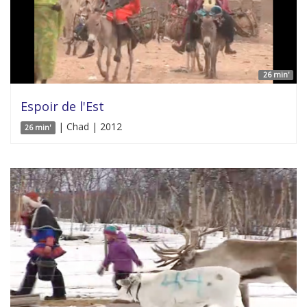
26 min'
Espoir de l'Est
| Chad | 2012
26 min'