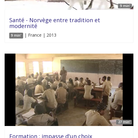
9 min'
Santé - Norvège entre tradition et
modernité
| France | 2013
9 min'
27 min'
Formation : impasse d'un choix