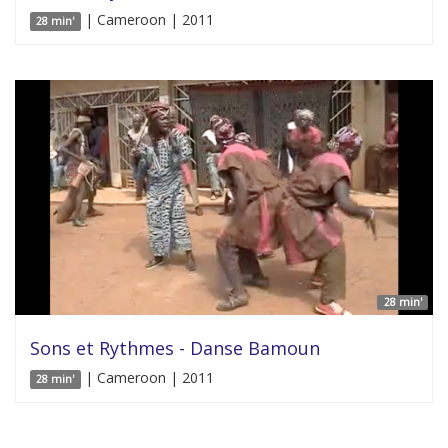
| Cameroon | 2011
28 min'
28 min'
Sons et Rythmes - Danse Bamoun
| Cameroon | 2011
28 min'