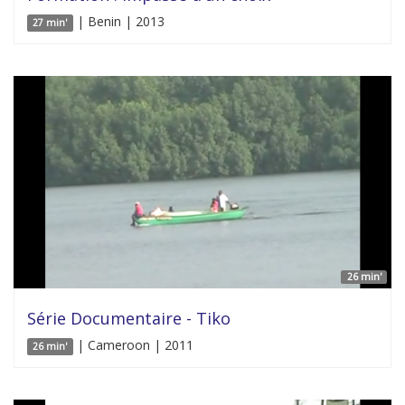
| Benin | 2013
27 min'
26 min'
Série Documentaire - Tiko
| Cameroon | 2011
26 min'