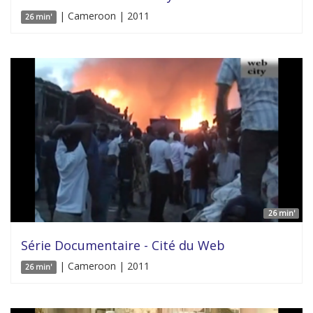
| Cameroon | 2011
26 min'
26 min'
Série Documentaire - Cité du Web
| Cameroon | 2011
26 min'