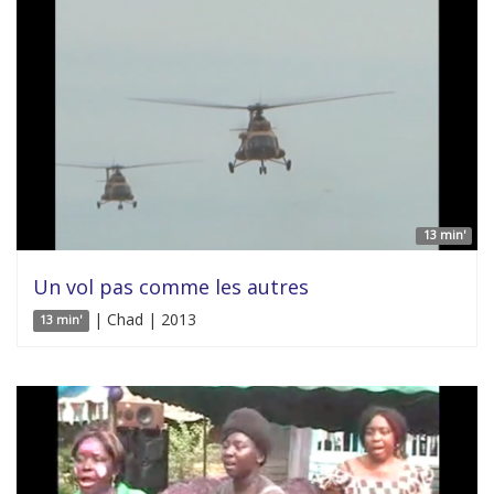
13 min'
Un vol pas comme les autres
| Chad | 2013
13 min'