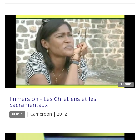
30 min'
Immersion - Les Chrétiens et les
Sacramentaux
| Cameroon | 2012
30 min'