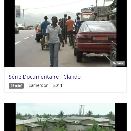
26 min'
Série Documentaire - Clando
| Cameroon | 2011
26 min'