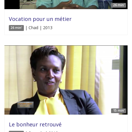
26 min'
Vocation pour un métier
| Chad | 2013
26 min'
15 min'
Le bonheur retrouvé