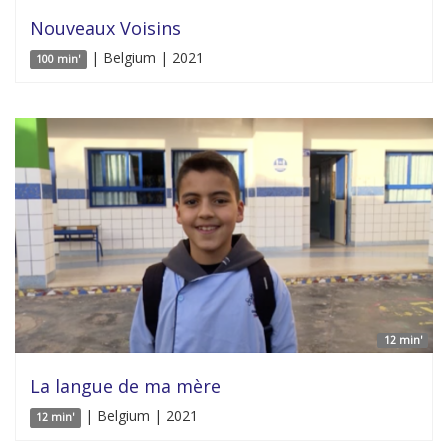
Nouveaux Voisins
| Belgium | 2021
100 min'
12 min'
La langue de ma mère
| Belgium | 2021
12 min'