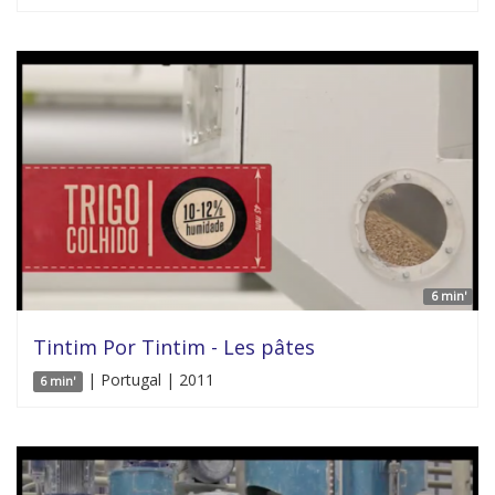
6 min'
Tintim Por Tintim - Les pâtes
| Portugal | 2011
6 min'