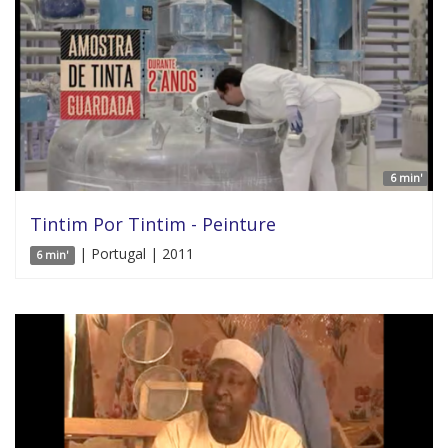
6 min'
Tintim Por Tintim - Peinture
| Portugal | 2011
6 min'