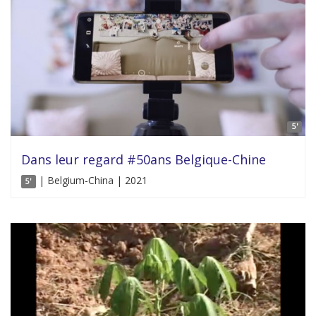
5'
Dans leur regard #50ans Belgique-Chine
| Belgium-China | 2021
5'