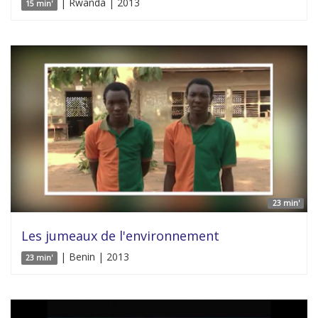
| Rwanda | 2013
15 min'
23 min'
Les jumeaux de l'environnement
| Benin | 2013
23 min'