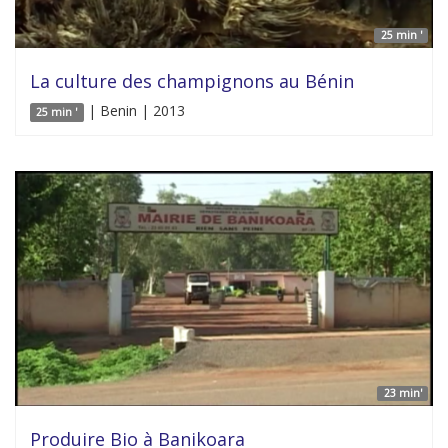
25 min '
La culture des champignons au Bénin
| Benin | 2013
25 min '
23 min'
Produire Bio à Banikoara