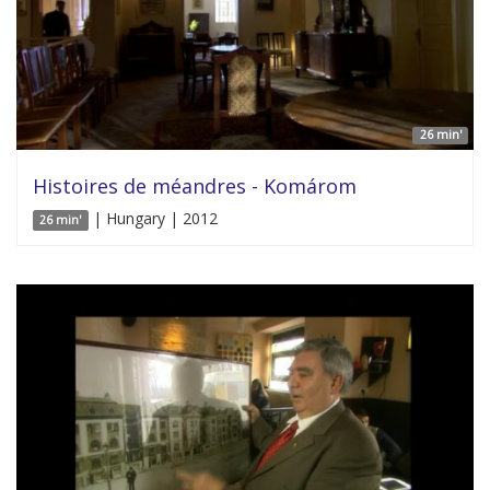
26 min'
Histoires de méandres - Komárom
| Hungary | 2012
26 min'