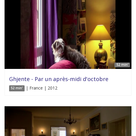
52 min'
Ghjente - Par un après-midi d'octobre
| France | 2012
52 min'