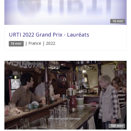
16 min'
URTI 2022 Grand Prix - Lauréats
| France | 2022
16 min'
100 min'