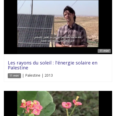
11 min'
Les rayons du soleil : l'énergie solaire en
Palestine
| Palestine | 2013
11 min'