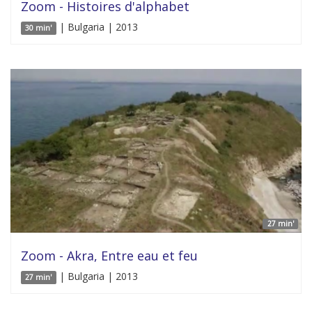
Zoom - Histoires d'alphabet
| Bulgaria | 2013
30 min'
27 min'
Zoom - Akra, Entre eau et feu
| Bulgaria | 2013
27 min'