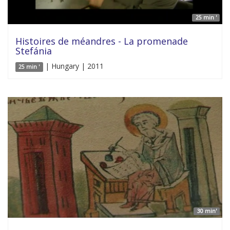
25 min '
Histoires de méandres - La promenade
Stefánia
| Hungary | 2011
25 min '
30 min'