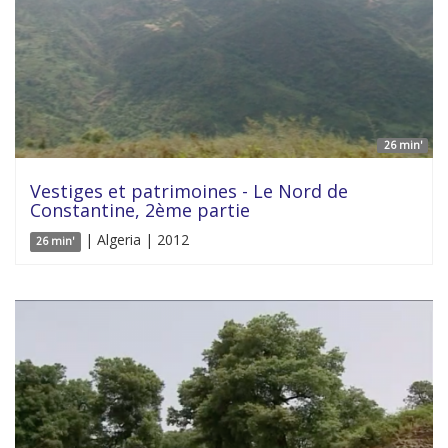
26 min'
Vestiges et patrimoines - Le Nord de
Constantine, 2ème partie
| Algeria | 2012
26 min'