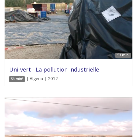
53 min'
Uni-vert - La pollution industrielle
| Algeria | 2012
53 min'