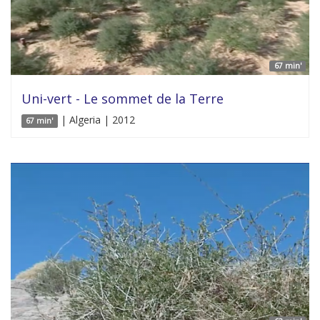
67 min'
Uni-vert - Le sommet de la Terre
| Algeria | 2012
67 min'