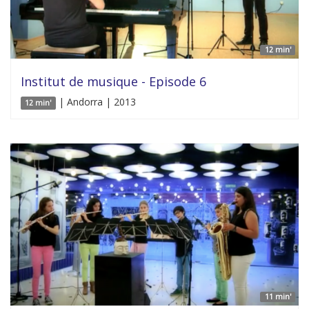
12 min'
Institut de musique - Episode 6
| Andorra | 2013
12 min'
11 min'