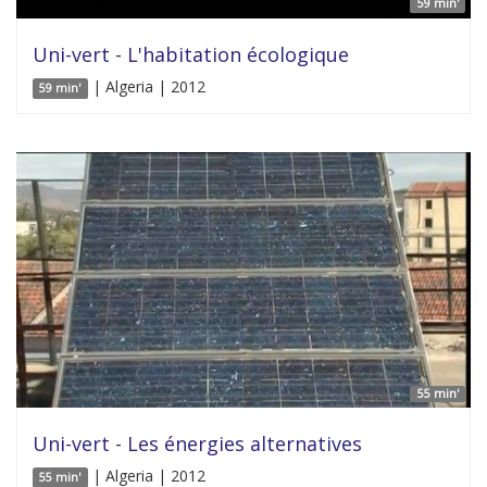
59 min'
Uni-vert - L'habitation écologique
| Algeria | 2012
59 min'
55 min'
Uni-vert - Les énergies alternatives
| Algeria | 2012
55 min'