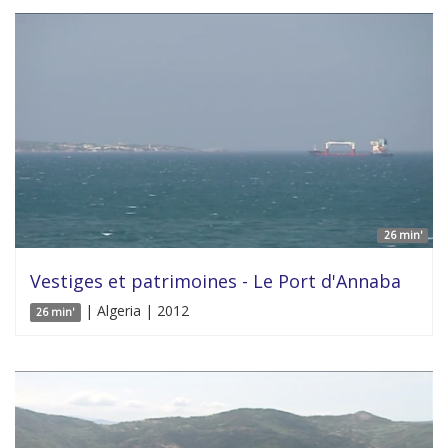
26 min'
Vestiges et patrimoines - Le Port d'Annaba
| Algeria | 2012
26 min'