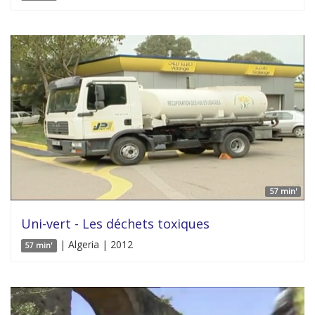
57 min'
Uni-vert - Les déchets toxiques
| Algeria | 2012
57 min'