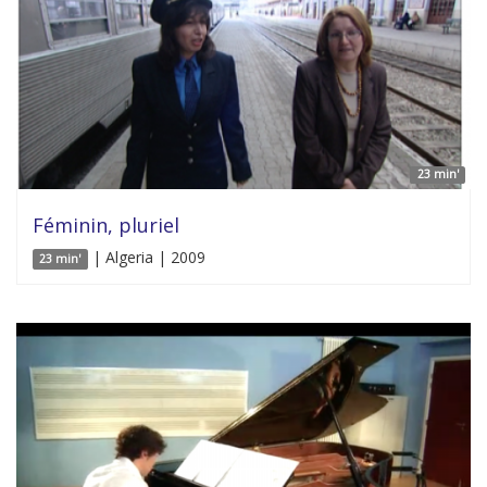
23 min'
Féminin, pluriel
| Algeria | 2009
23 min'