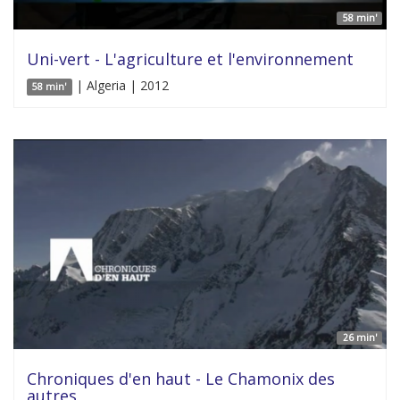
58 min'
Uni-vert - L'agriculture et l'environnement
| Algeria | 2012
58 min'
26 min'
Chroniques d'en haut - Le Chamonix des
autres