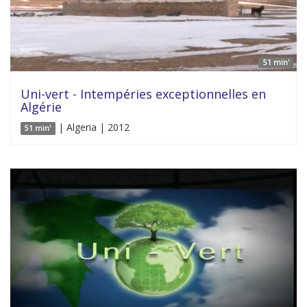
51 min'
Uni-vert - Intempéries exceptionnelles en
Algérie
| Algeria | 2012
51 min'