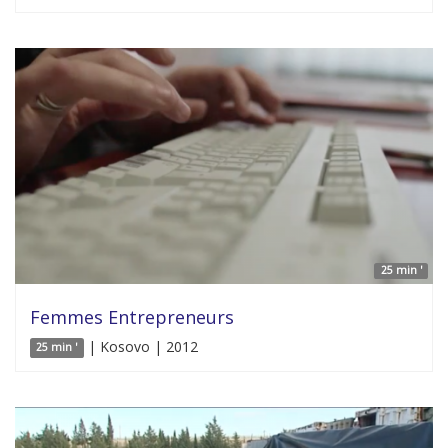
25 min '
Femmes Entrepreneurs
| Kosovo | 2012
25 min '