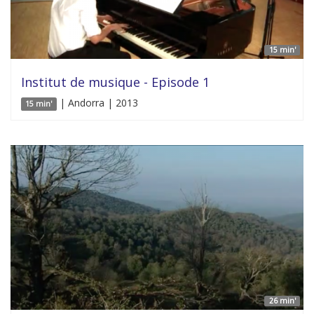
15 min'
Institut de musique - Episode 1
| Andorra | 2013
15 min'
26 min'