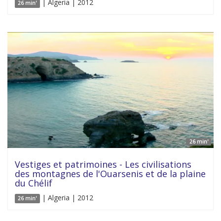
| Algeria | 2012
26 min'
26 min'
Vestiges et patrimoines - Les civilisations
des montagnes de l'Ouarsenis et de la plaine
du Chélif
| Algeria | 2012
26 min'