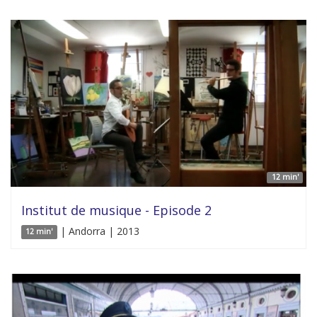
12 min'
Institut de musique - Episode 2
| Andorra | 2013
12 min'