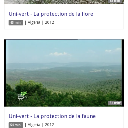
63 min'
Uni-vert - La protection de la flore
| Algeria | 2012
63 min'
54 min'
Uni-vert - La protection de la faune
| Algeria | 2012
54 min'