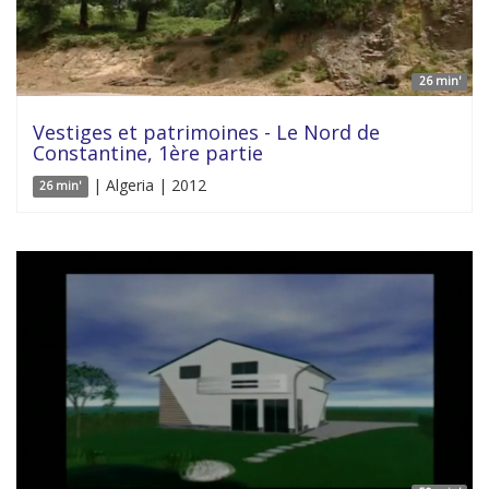
26 min'
Vestiges et patrimoines - Le Nord de
Constantine, 1ère partie
| Algeria | 2012
26 min'