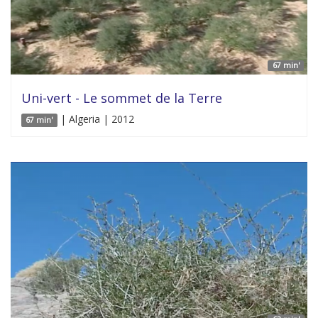
67 min'
Uni-vert - Le sommet de la Terre
| Algeria | 2012
67 min'