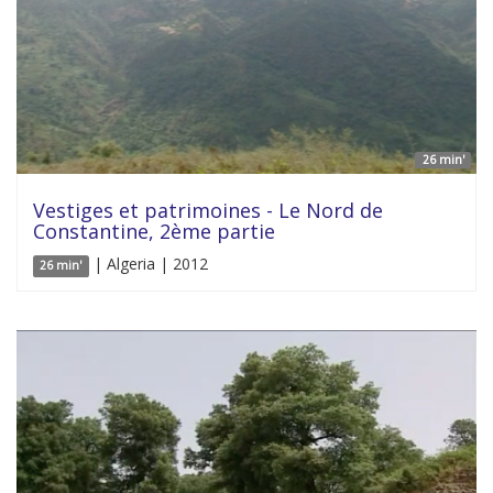
26 min'
Vestiges et patrimoines - Le Nord de
Constantine, 2ème partie
| Algeria | 2012
26 min'