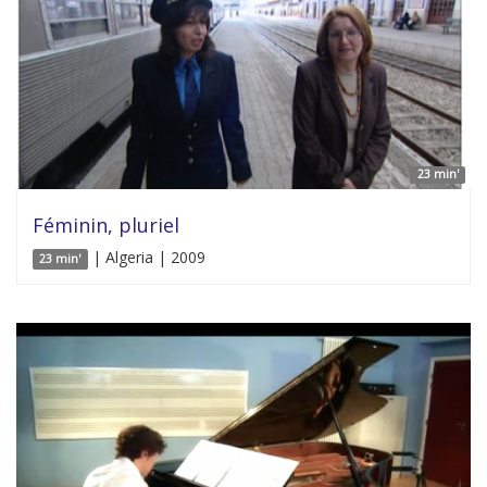
23 min'
Féminin, pluriel
| Algeria | 2009
23 min'