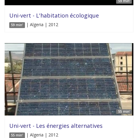
59 min'
Uni-vert - L'habitation écologique
| Algeria | 2012
59 min'
55 min'
Uni-vert - Les énergies alternatives
| Algeria | 2012
55 min'