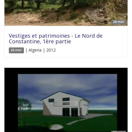
26 min'
Vestiges et patrimoines - Le Nord de
Constantine, 1ère partie
| Algeria | 2012
26 min'