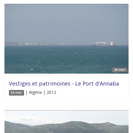
26 min'
Vestiges et patrimoines - Le Port d'Annaba
| Algeria | 2012
26 min'