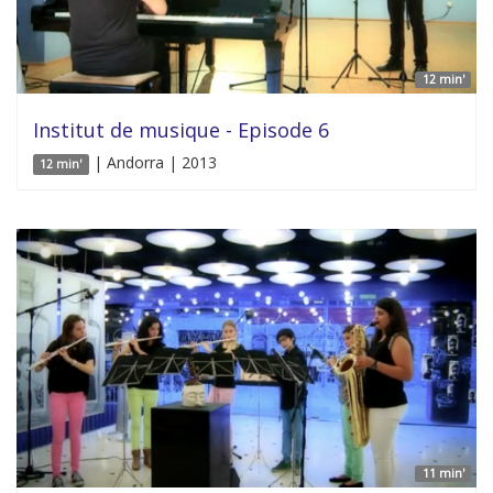
12 min'
Institut de musique - Episode 6
| Andorra | 2013
12 min'
11 min'