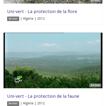
63 min'
Uni-vert - La protection de la flore
| Algeria | 2012
63 min'
54 min'
Uni-vert - La protection de la faune
| Algeria | 2012
54 min'