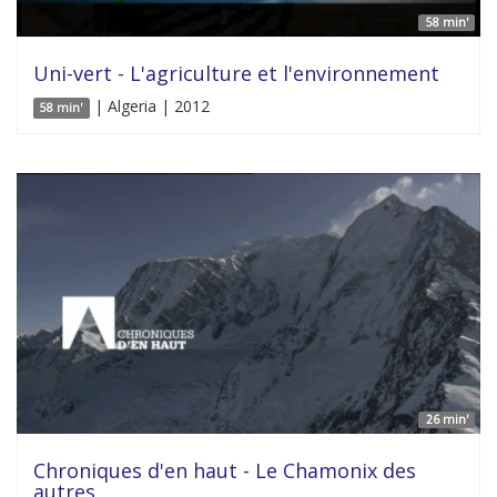
58 min'
Uni-vert - L'agriculture et l'environnement
| Algeria | 2012
58 min'
26 min'
Chroniques d'en haut - Le Chamonix des
autres