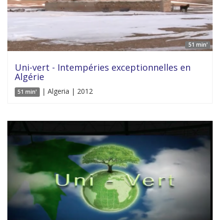
51 min'
Uni-vert - Intempéries exceptionnelles en
Algérie
| Algeria | 2012
51 min'