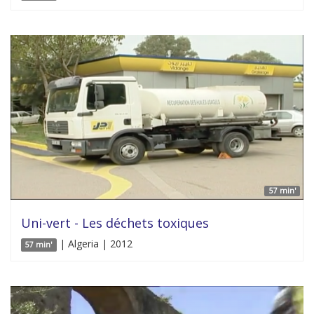
57 min'
Uni-vert - Les déchets toxiques
| Algeria | 2012
57 min'