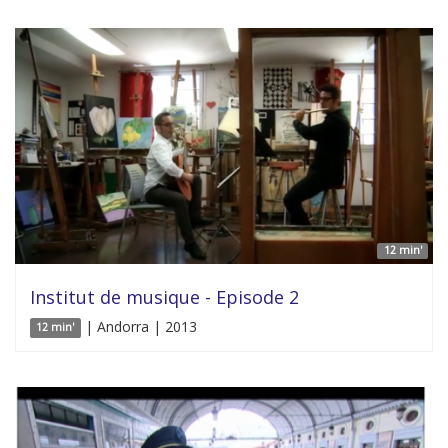
12 min'
Institut de musique - Episode 2
| Andorra | 2013
12 min'