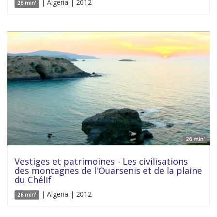
| Algeria | 2012
26 min'
26 min'
Vestiges et patrimoines - Les civilisations
des montagnes de l'Ouarsenis et de la plaine
du Chélif
| Algeria | 2012
26 min'