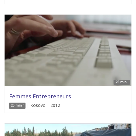
25 min '
Femmes Entrepreneurs
| Kosovo | 2012
25 min '