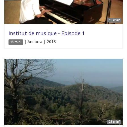
15 min'
Institut de musique - Episode 1
| Andorra | 2013
15 min'
26 min'