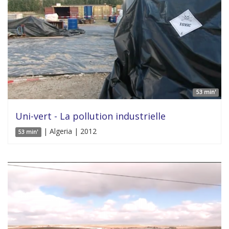
53 min'
Uni-vert - La pollution industrielle
| Algeria | 2012
53 min'