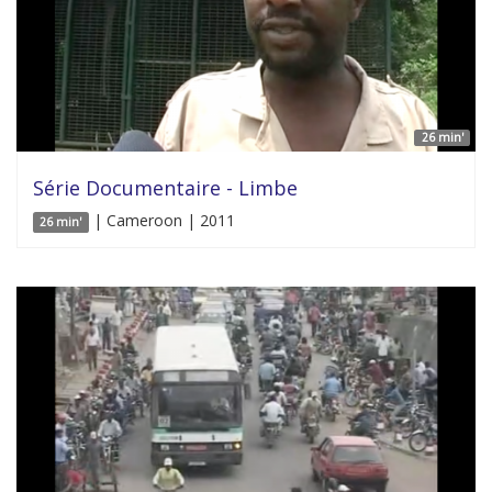
26 min'
Série Documentaire - Limbe
| Cameroon | 2011
26 min'