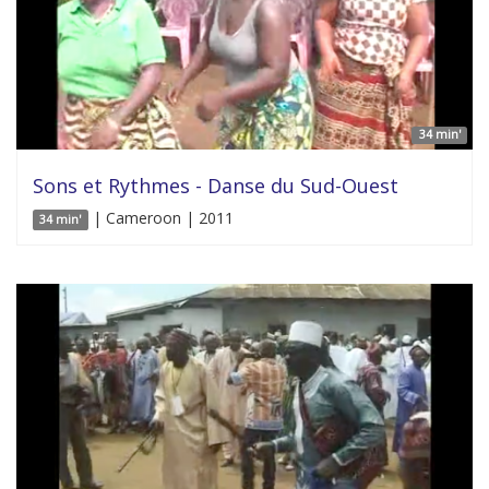
34 min'
Sons et Rythmes - Danse du Sud-Ouest
| Cameroon | 2011
34 min'