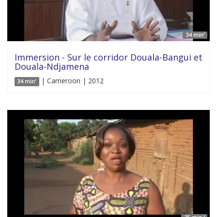
34 min'
Immersion - Sur le corridor Douala-Bangui et
Douala-Ndjamena
| Cameroon | 2012
34 min'