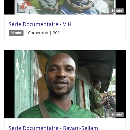
26 min'
Série Documentaire - VIH
| Cameroon | 2011
26 min'
26 min'
Série Documentaire - Bayam-Sellam