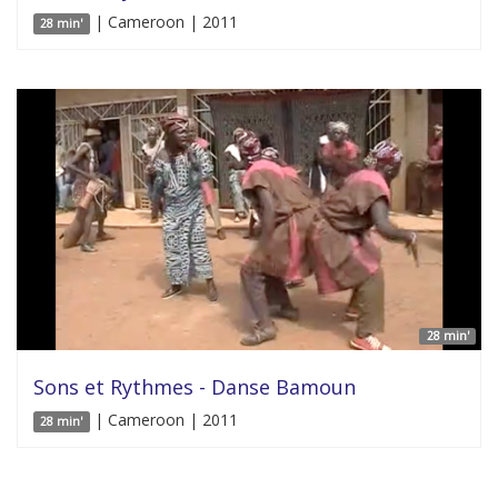
| Cameroon | 2011
28 min'
28 min'
Sons et Rythmes - Danse Bamoun
| Cameroon | 2011
28 min'