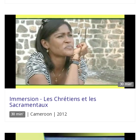
30 min'
Immersion - Les Chrétiens et les
Sacramentaux
| Cameroon | 2012
30 min'