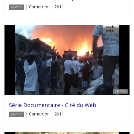
| Cameroon | 2011
26 min'
26 min'
Série Documentaire - Cité du Web
| Cameroon | 2011
26 min'