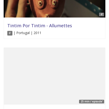
6'
Tintim Por Tintim - Allumettes
| Portugal | 2011
6'
25 min / episode'