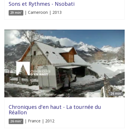
Sons et Rythmes - Nsobati
| Cameroon | 2013
29 min'
26 min'
Chroniques d'en haut - La tournée du
Réallon
| France | 2012
26 min'