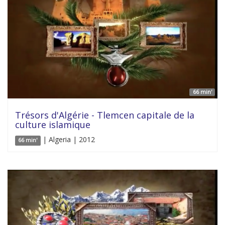
66 min'
Trésors d'Algérie - Tlemcen capitale de la
culture islamique
| Algeria | 2012
66 min'