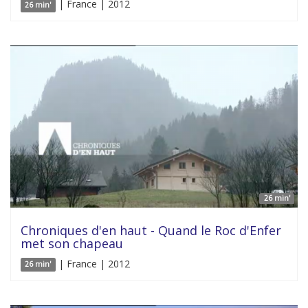
| France | 2012
26 min'
26 min'
Chroniques d'en haut - Quand le Roc d'Enfer
met son chapeau
| France | 2012
26 min'