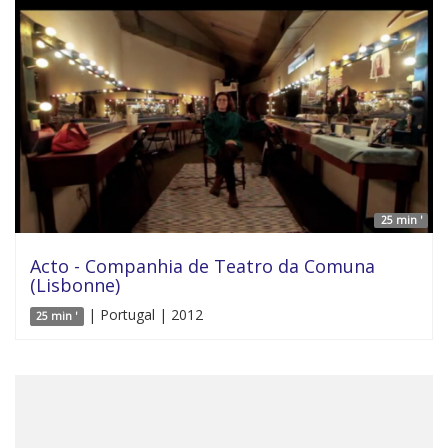
25 min '
Acto - Companhia de Teatro da Comuna
(Lisbonne)
| Portugal | 2012
25 min '