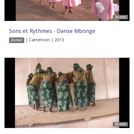
26 min'
Sons et Rythmes - Danse Mbonge
| Cameroon | 2013
26 min'
29 min'