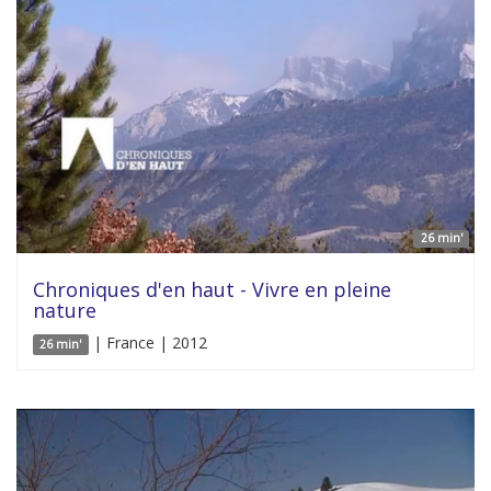
26 min'
Chroniques d'en haut - Vivre en pleine
nature
| France | 2012
26 min'