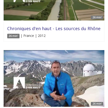
26 min'
Chroniques d'en haut - Les sources du Rhône
| France | 2012
26 min'
26 min'