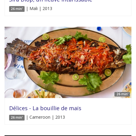
| Mali | 2013
26 min'
26 min'
Délices - La bouillie de maïs
| Cameroon | 2013
26 min'