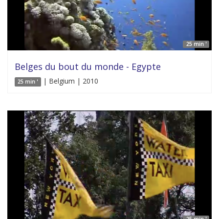
25 min '
Belges du bout du monde - Egypte
| Belgium | 2010
25 min '
25 min '