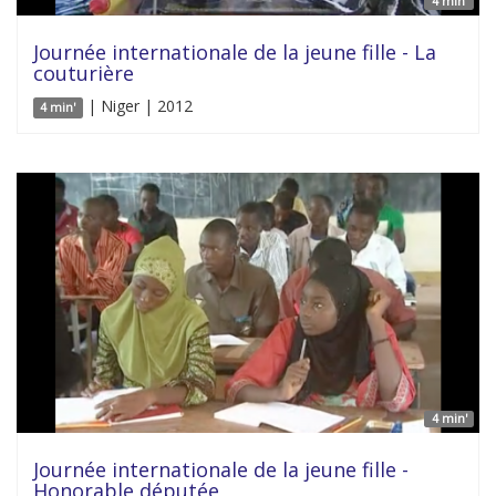
4 min'
Journée internationale de la jeune fille - La
couturière
| Niger | 2012
4 min'
4 min'
Journée internationale de la jeune fille -
Honorable députée