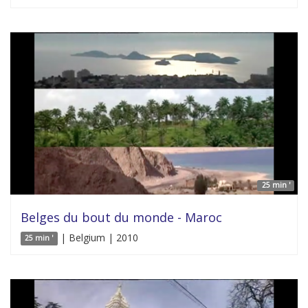
25 min '
Belges du bout du monde - Maroc
| Belgium | 2010
25 min '