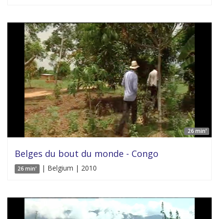
26 min'
Belges du bout du monde - Congo
| Belgium | 2010
26 min'