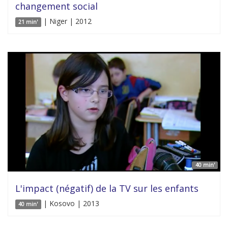
changement social
| Niger | 2012
21 min'
40 min'
L'impact (négatif) de la TV sur les enfants
| Kosovo | 2013
40 min'