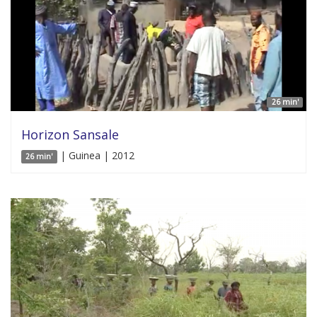
26 min'
Horizon Sansale
| Guinea | 2012
26 min'