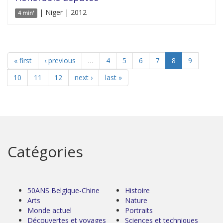
| Niger | 2012
4 min'
« first
‹ previous
…
4
5
6
7
8
9
10
11
12
next ›
last »
Catégories
50ANS Belgique-Chine
Histoire
Arts
Nature
Monde actuel
Portraits
Découvertes et voyages
Sciences et techniques