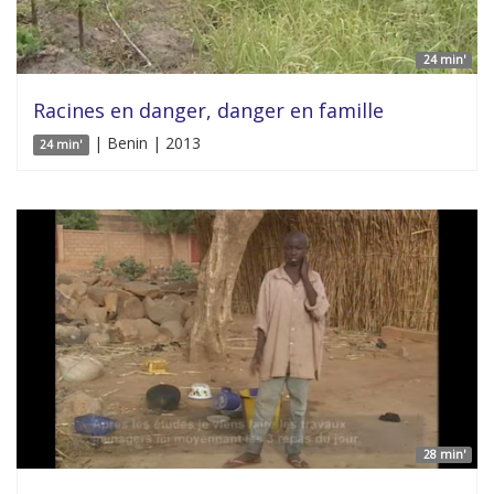
24 min'
Racines en danger, danger en famille
| Benin | 2013
24 min'
28 min'