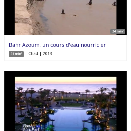
24 min'
Bahr Azoum, un cours d'eau nourricier
| Chad | 2013
24 min'