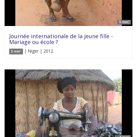
5 min'
Journée internationale de la jeune fille -
Mariage ou école ?
| Niger | 2012
5 min'