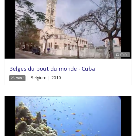
25 min '
Belges du bout du monde - Cuba
| Belgium | 2010
25 min '