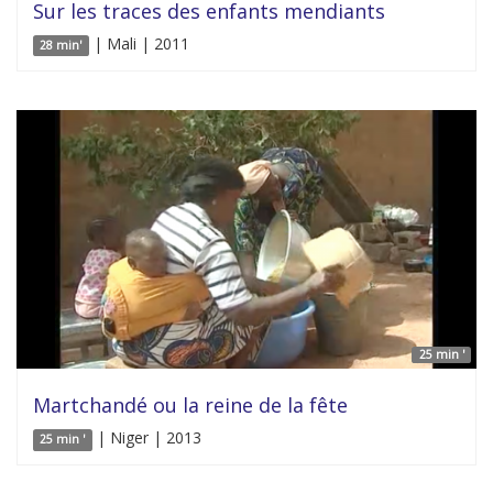
Sur les traces des enfants mendiants
| Mali | 2011
28 min'
25 min '
Martchandé ou la reine de la fête
| Niger | 2013
25 min '