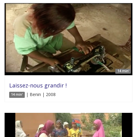
14 min'
Laissez-nous grandir !
| Benin | 2008
14 min'