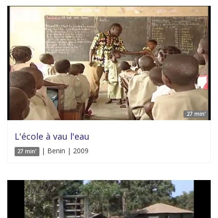
27 min'
L'école à vau l'eau
| Benin | 2009
27 min'