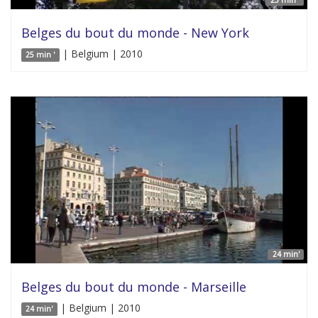
Belges du bout du monde - New York
| Belgium | 2010
25 min '
24 min'
Belges du bout du monde - Marseille
| Belgium | 2010
24 min'