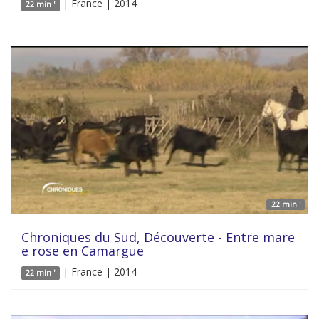
| France | 2014
22 min '
22 min '
Chroniques du Sud, Découverte - Entre mare
e rose en Camargue
| France | 2014
22 min '