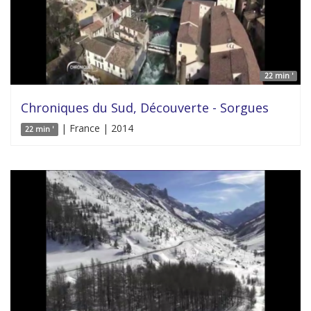
22 min '
Chroniques du Sud, Découverte - Sorgues
| France | 2014
22 min '