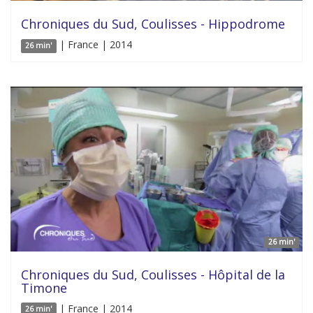
Chroniques du Sud, Coulisses - Hippodrome
| France | 2014
26 min'
26 min'
Chroniques du Sud, Coulisses - Hôpital de la
Timone
| France | 2014
26 min'