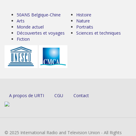
50ANS Belgique-Chine
Histoire
Arts
Nature
Monde actuel
Portraits
Découvertes et voyages
Sciences et techniques
Fiction
A propos de URTI
CGU
Contact
© 2025 International Radio and Television Union - All Rights