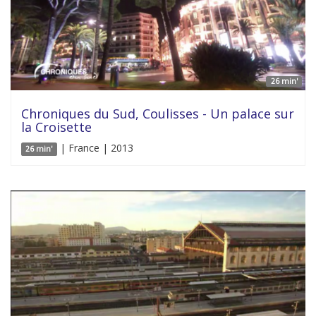
26 min'
Chroniques du Sud, Coulisses - Un palace sur
la Croisette
| France | 2013
26 min'