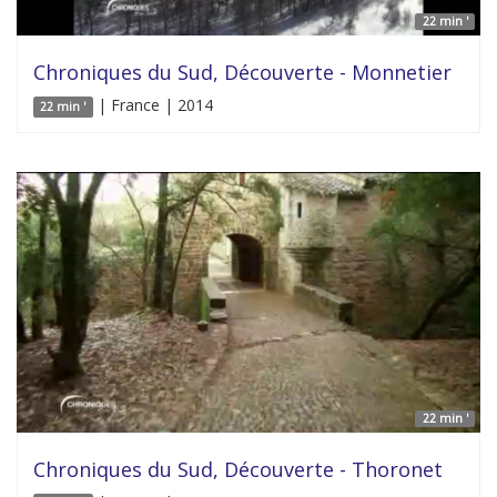
22 min '
Chroniques du Sud, Découverte - Monnetier
| France | 2014
22 min '
22 min '
Chroniques du Sud, Découverte - Thoronet