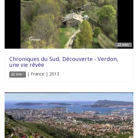
22 min '
Chroniques du Sud, Découverte - Verdon,
une vie rêvée
| France | 2013
22 min '