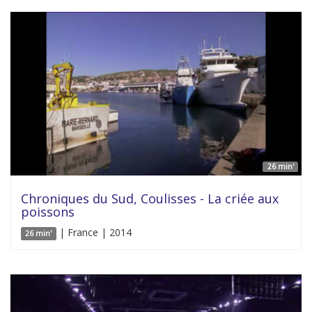
26 min'
Chroniques du Sud, Coulisses - La criée aux
poissons
| France | 2014
26 min'