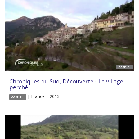
22 min '
Chroniques du Sud, Découverte - Le village
perché
| France | 2013
22 min '