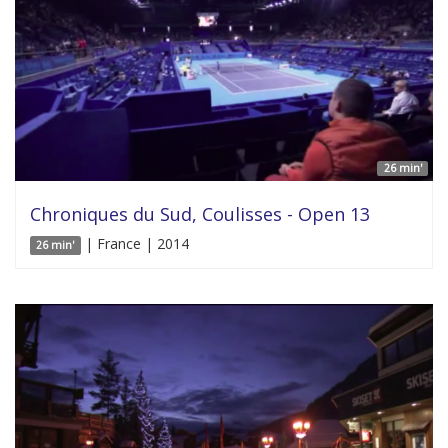
26 min'
Chroniques du Sud, Coulisses - Open 13
| France | 2014
26 min'