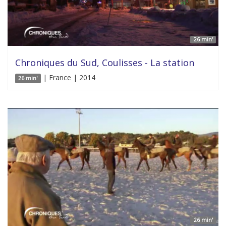
26 min'
Chroniques du Sud, Coulisses - La station
| France | 2014
26 min'
26 min'