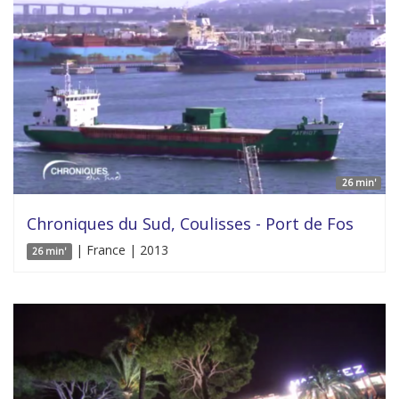
26 min'
Chroniques du Sud, Coulisses - Port de Fos
| France | 2013
26 min'