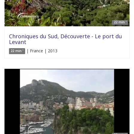
22 min '
Chroniques du Sud, Découverte - Le port du
Levant
| France | 2013
22 min '