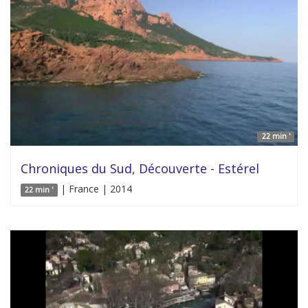
22 min '
Chroniques du Sud, Découverte - Estérel
| France | 2014
22 min '