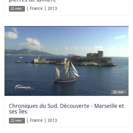
| France | 2013
22 min '
22 min '
Chroniques du Sud, Découverte - Marseille et
ses îles
| France | 2013
22 min '