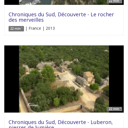
22 min '
Chroniques du Sud, Découverte - Le rocher
des merveilles
| France | 2013
22 min '
22 min '
Chroniques du Sud, Découverte - Luberon,
pierres de lumière