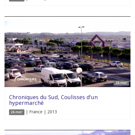
26 min'
Chroniques du Sud, Coulisses d'un
hypermarché
| France | 2013
26 min'