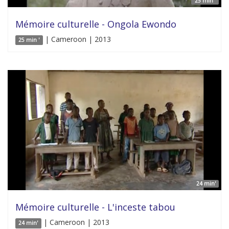
25 min '
Mémoire culturelle - Ongola Ewondo
| Cameroon | 2013
25 min '
24 min'
Mémoire culturelle - L'inceste tabou
| Cameroon | 2013
24 min'