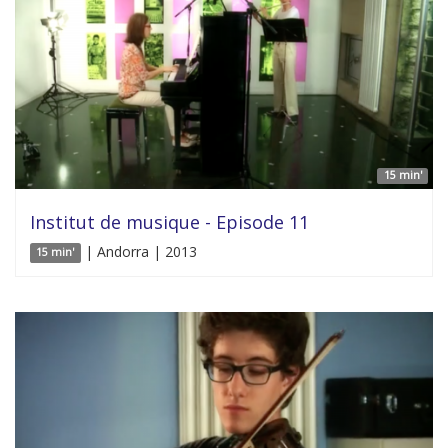
15 min'
Institut de musique - Episode 11
| Andorra | 2013
15 min'