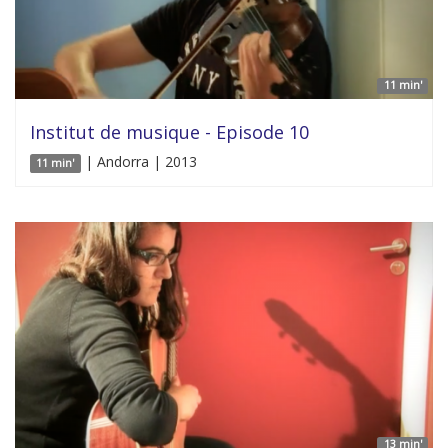
11 min'
Institut de musique - Episode 10
| Andorra | 2013
11 min'
13 min'