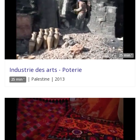
25 min '
Industrie des arts - Poterie
| Palestine | 2013
25 min '