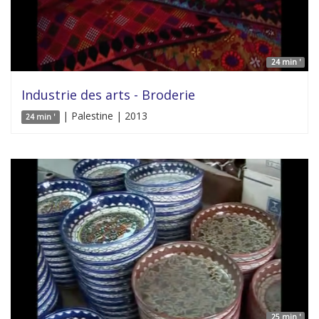
24 min '
Industrie des arts - Broderie
| Palestine | 2013
24 min '
25 min '