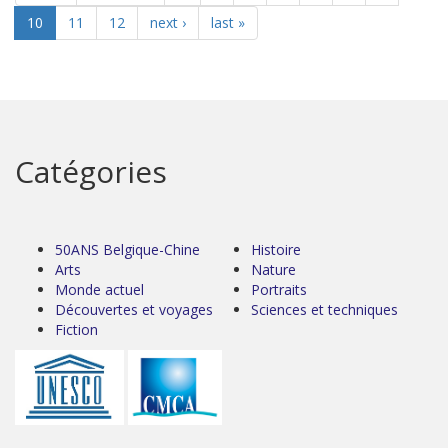
10
11
12
next ›
last »
Catégories
50ANS Belgique-Chine
Histoire
Arts
Nature
Monde actuel
Portraits
Découvertes et voyages
Sciences et techniques
Fiction