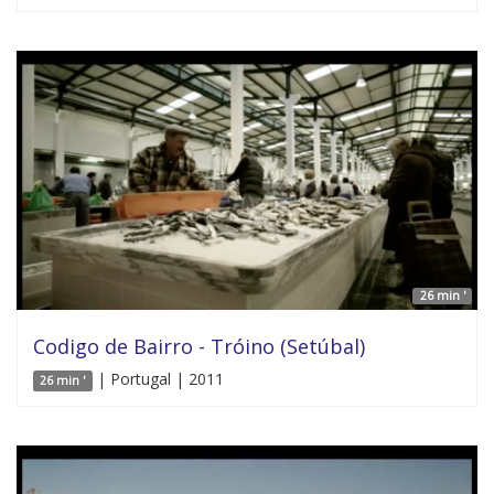
26 min '
Codigo de Bairro - Tróino (Setúbal)
| Portugal | 2011
26 min '