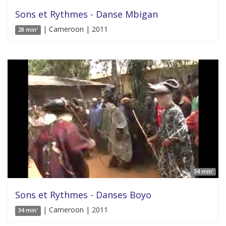
Sons et Rythmes - Danse Mbigan
| Cameroon | 2011
28 min'
34 min'
Sons et Rythmes - Danses Boyo
| Cameroon | 2011
34 min'