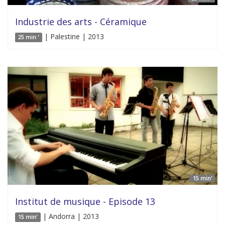
Industrie des arts - Céramique
| Palestine | 2013
25 min '
15 min'
Institut de musique - Episode 13
| Andorra | 2013
15 min'