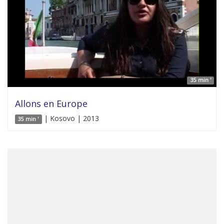
35 min '
Allons en Europe
| Kosovo | 2013
35 min '