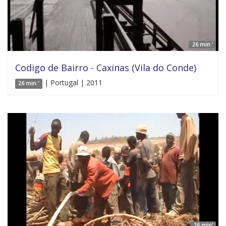
26 min '
Codigo de Bairro - Caxinas (Vila do Conde)
| Portugal | 2011
26 min '
26 min'