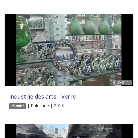
25 min '
Industrie des arts - Verre
| Palestine | 2013
25 min '