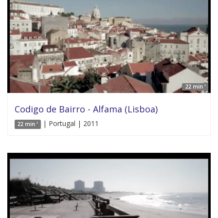
22 min '
Codigo de Bairro - Alfama (Lisboa)
| Portugal | 2011
22 min '