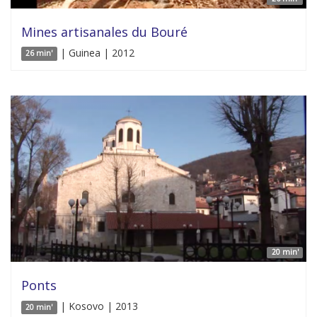
Mines artisanales du Bouré
| Guinea | 2012
26 min'
20 min'
Ponts
| Kosovo | 2013
20 min'