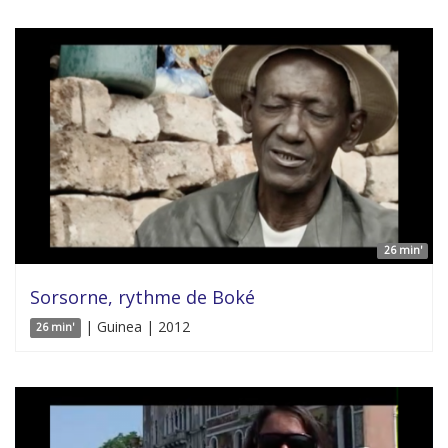
26 min'
Sorsorne, rythme de Boké
| Guinea | 2012
26 min'