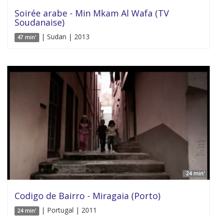
Soirée arabe - Min Mkam Al Wafa (TV
Soudanaise)
| Sudan | 2013
47 min'
24 min'
Codigo de Bairro - Miragaia (Porto)
| Portugal | 2011
24 min'