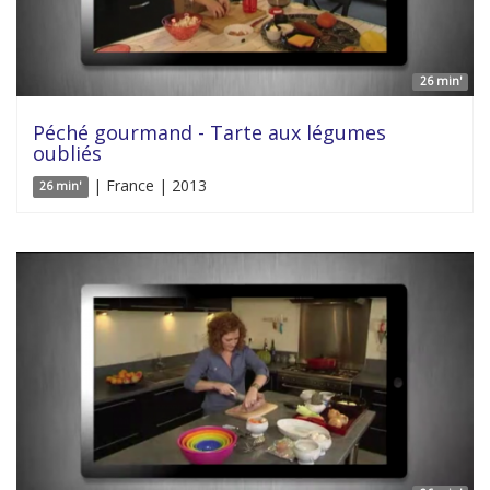
26 min'
Péché gourmand - Tarte aux légumes
oubliés
| France | 2013
26 min'