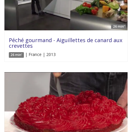
26 min'
Péché gourmand - Aiguillettes de canard aux
crevettes
| France | 2013
26 min'