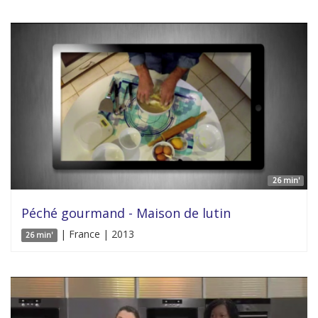
26 min'
Péché gourmand - Maison de lutin
| France | 2013
26 min'