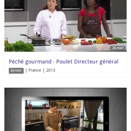
26 min'
Péché gourmand - Poulet Directeur général
| France | 2013
26 min'