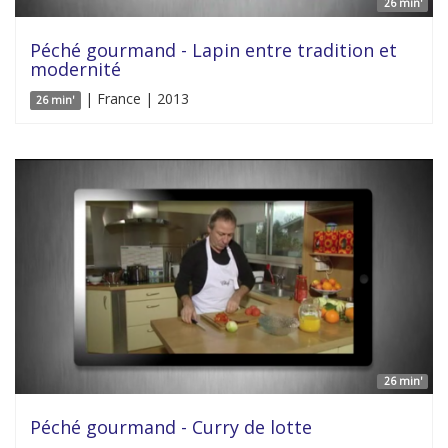
26 min'
Péché gourmand - Lapin entre tradition et
modernité
| France | 2013
26 min'
26 min'
Péché gourmand - Curry de lotte