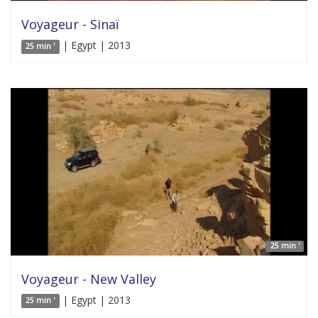
Voyageur - Sinaï
| Egypt | 2013
25 min '
25 min '
Voyageur - New Valley
| Egypt | 2013
25 min '