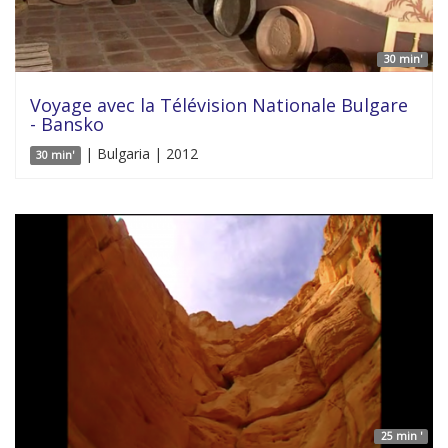
30 min'
Voyage avec la Télévision Nationale Bulgare
- Bansko
| Bulgaria | 2012
30 min'
25 min '