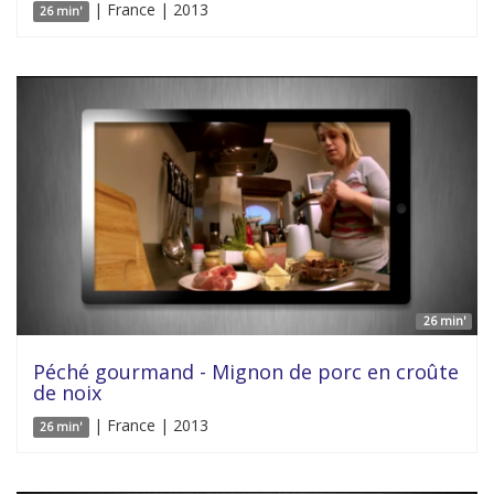
| France | 2013
26 min'
26 min'
Péché gourmand - Mignon de porc en croûte
de noix
| France | 2013
26 min'