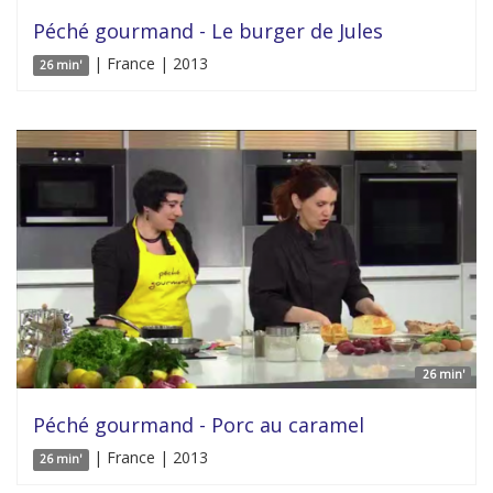
Péché gourmand - Le burger de Jules
| France | 2013
26 min'
26 min'
Péché gourmand - Porc au caramel
| France | 2013
26 min'