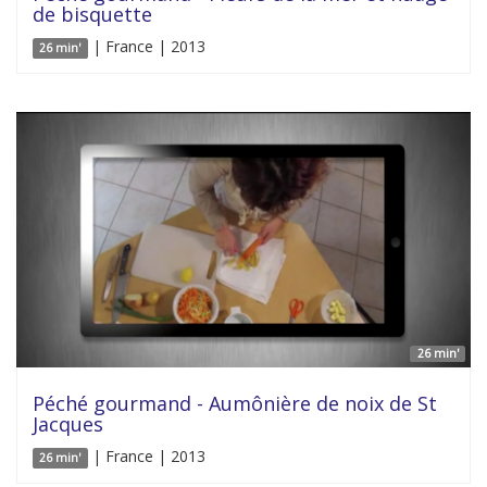
de bisquette
| France | 2013
26 min'
26 min'
Péché gourmand - Aumônière de noix de St
Jacques
| France | 2013
26 min'