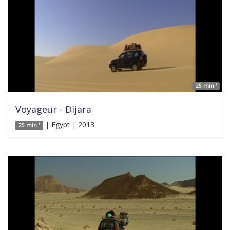
25 min '
Voyageur - Dijara
| Egypt | 2013
25 min '