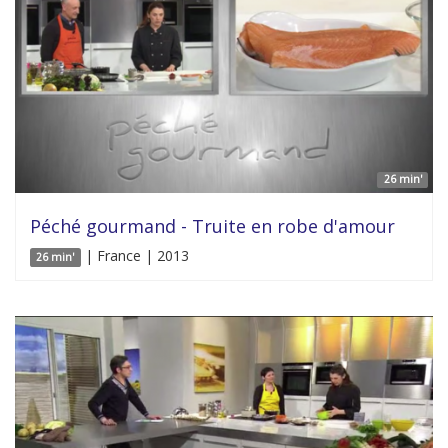
26 min'
Péché gourmand - Truite en robe d'amour
| France | 2013
26 min'