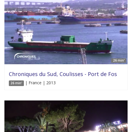
26 min'
Chroniques du Sud, Coulisses - Port de Fos
| France | 2013
26 min'