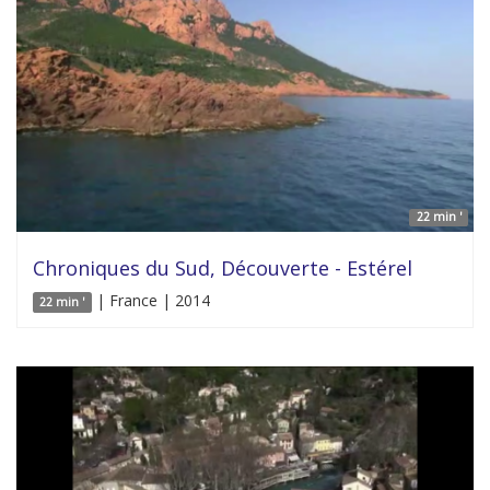
22 min '
Chroniques du Sud, Découverte - Estérel
| France | 2014
22 min '