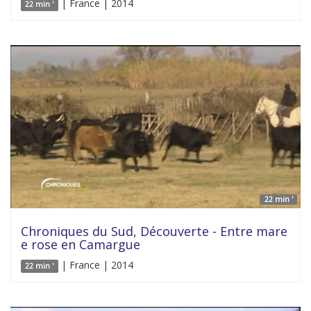
| France | 2014
22 min '
22 min '
Chroniques du Sud, Découverte - Entre mare
e rose en Camargue
| France | 2014
22 min '