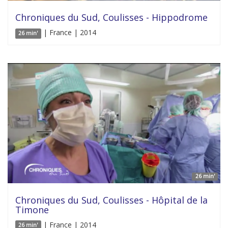
Chroniques du Sud, Coulisses - Hippodrome
| France | 2014
26 min'
26 min'
Chroniques du Sud, Coulisses - Hôpital de la
Timone
| France | 2014
26 min'