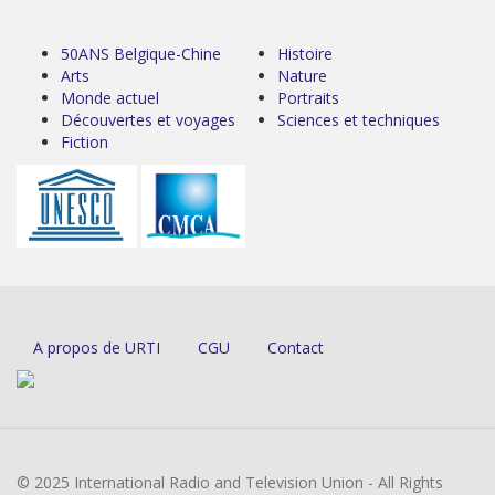
50ANS Belgique-Chine
Histoire
Arts
Nature
Monde actuel
Portraits
Découvertes et voyages
Sciences et techniques
Fiction
A propos de URTI
CGU
Contact
© 2025 International Radio and Television Union - All Rights