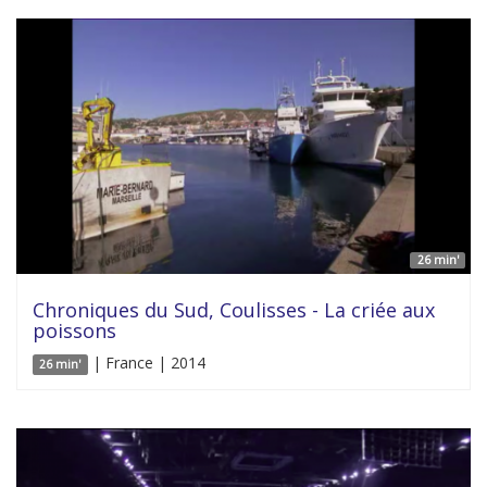
26 min'
Chroniques du Sud, Coulisses - La criée aux
poissons
| France | 2014
26 min'