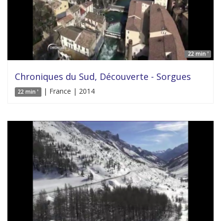
22 min '
Chroniques du Sud, Découverte - Sorgues
| France | 2014
22 min '