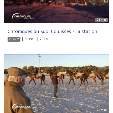
26 min'
Chroniques du Sud, Coulisses - La station
| France | 2014
26 min'
26 min'