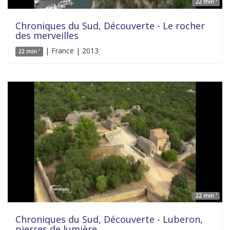
22 min '
Chroniques du Sud, Découverte - Le rocher
des merveilles
| France | 2013
22 min '
22 min '
Chroniques du Sud, Découverte - Luberon,
pierres de lumière