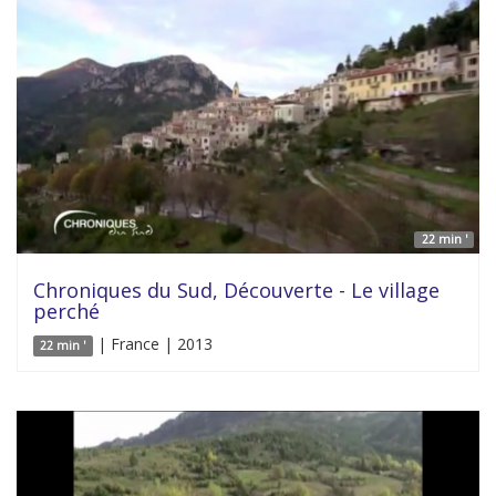
22 min '
Chroniques du Sud, Découverte - Le village
perché
| France | 2013
22 min '