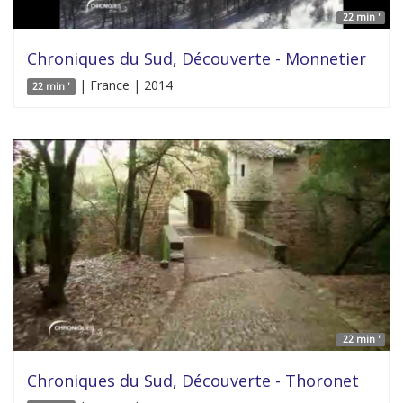
22 min '
Chroniques du Sud, Découverte - Monnetier
| France | 2014
22 min '
22 min '
Chroniques du Sud, Découverte - Thoronet