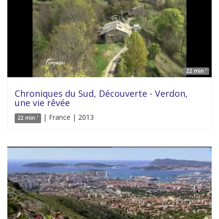
22 min '
Chroniques du Sud, Découverte - Verdon,
une vie rêvée
| France | 2013
22 min '