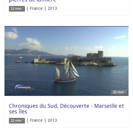
| France | 2013
22 min '
22 min '
Chroniques du Sud, Découverte - Marseille et
ses îles
| France | 2013
22 min '