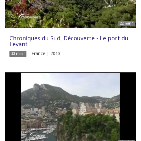
22 min '
Chroniques du Sud, Découverte - Le port du
Levant
| France | 2013
22 min '