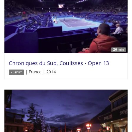
26 min'
Chroniques du Sud, Coulisses - Open 13
| France | 2014
26 min'