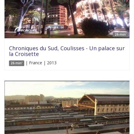
26 min'
Chroniques du Sud, Coulisses - Un palace sur
la Croisette
| France | 2013
26 min'