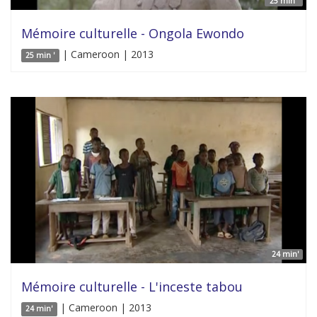
25 min '
Mémoire culturelle - Ongola Ewondo
| Cameroon | 2013
25 min '
24 min'
Mémoire culturelle - L'inceste tabou
| Cameroon | 2013
24 min'