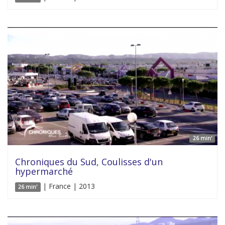
26 min'
Chroniques du Sud, Coulisses d'un
hypermarché
| France | 2013
26 min'