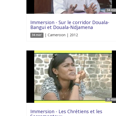
34 min
Immersion - Sur le corridor Douala-
Bangui et Douala-Ndjamena
| Cameroon | 2012
34 min'
30 min
Immersion - Les Chrétiens et les