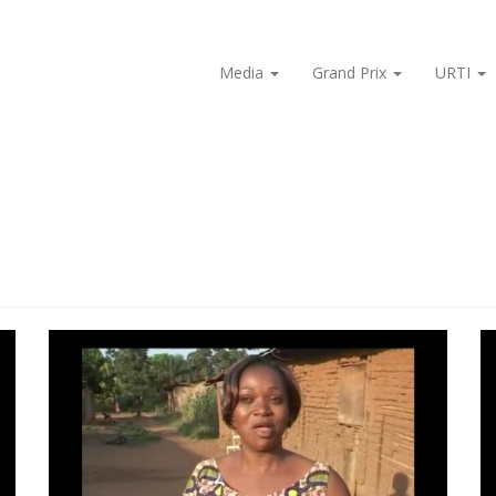
Media
Grand Prix
URTI