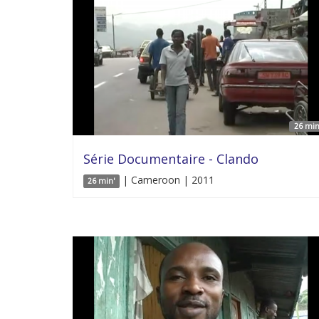
26 min
Série Documentaire - Clando
| Cameroon | 2011
26 min'