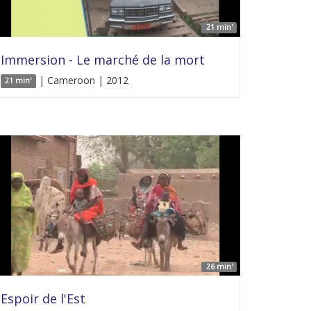
21 min'
Immersion - Le marché de la mort
| Cameroon | 2012
21 min'
26 min'
Espoir de l'Est