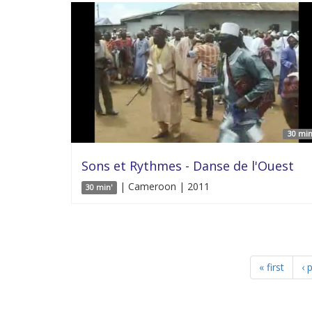
30 min
Sons et Rythmes - Danse de l'Ouest
| Cameroon | 2011
30 min'
« first
‹ 