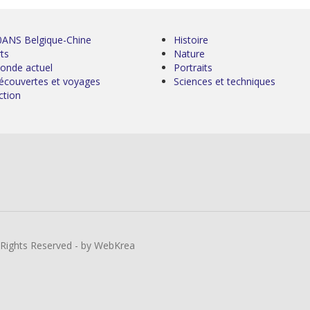
0ANS Belgique-Chine
Histoire
ts
Nature
onde actuel
Portraits
écouvertes et voyages
Sciences et techniques
ction
l Rights Reserved - by WebKrea