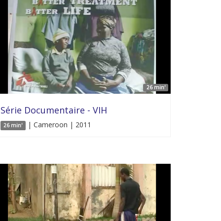
26 min'
Série Documentaire - VIH
| Cameroon | 2011
26 min'