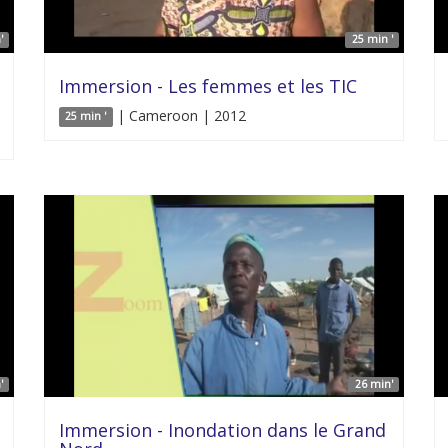
'
25 min '
Immersion - Les femmes et les TIC
| Cameroon | 2012
25 min '
'
26 min'
Immersion - Inondation dans le Grand