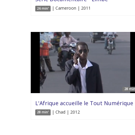
| Cameroon | 2011
26 min'
28 min
L'Afrique accueille le Tout Numérique
| Chad | 2012
28 min'