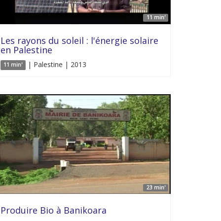
11 min'
Les rayons du soleil : l'énergie solaire
en Palestine
| Palestine | 2013
11 min'
23 min'
Produire Bio à Banikoara