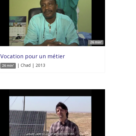
26 min'
Vocation pour un métier
| Chad | 2013
26 min'