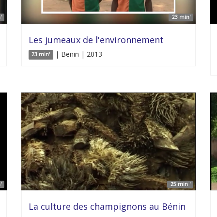
'
23 min'
Les jumeaux de l'environnement
| Benin | 2013
23 min'
'
25 min '
La culture des champignons au Bénin