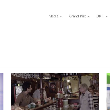
Media
Grand Prix
URTI