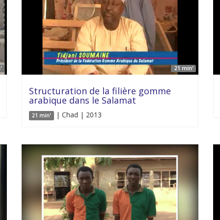
'
21 min'
Structuration de la filière gomme
arabique dans le Salamat
| Chad | 2013
21 min'