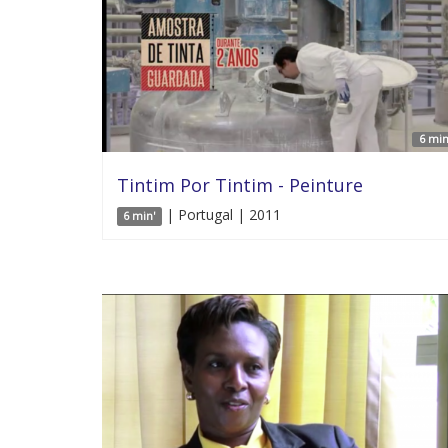
6 min
Tintim Por Tintim - Peinture
| Portugal | 2011
6 min'