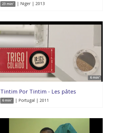
| Niger | 2013
23 min'
6 min'
Tintim Por Tintim - Les pâtes
| Portugal | 2011
6 min'