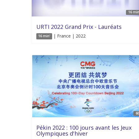
16 min
URTI 2022 Grand Prix - Lauréats
| France | 2022
16 min'
60
Pékin 2022 : 100 jours avant les Jeux
Olympiques d'hiver