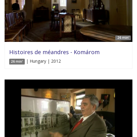
26 min'
Histoires de méandres - Komárom
| Hungary | 2012
26 min'