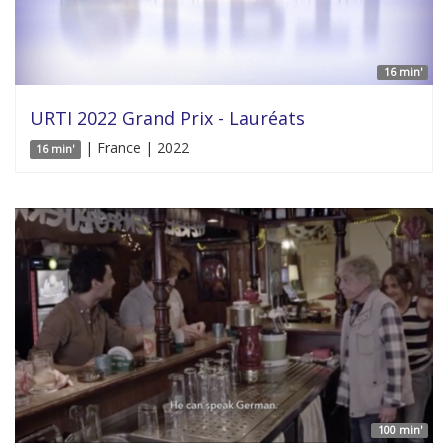
16 min'
URTI 2022 Grand Prix - Lauréats
| France | 2022
16 min'
100 min'