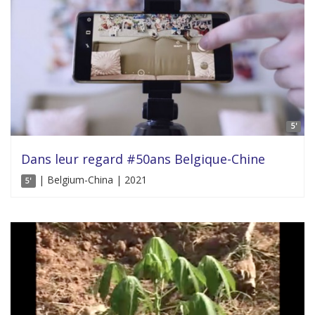
5'
Dans leur regard #50ans Belgique-Chine
| Belgium-China | 2021
5'