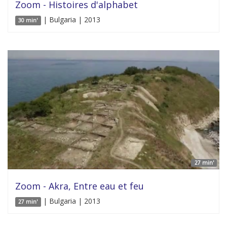
Zoom - Histoires d'alphabet
| Bulgaria | 2013
30 min'
27 min'
Zoom - Akra, Entre eau et feu
| Bulgaria | 2013
27 min'