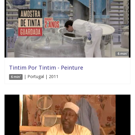
6 min'
Tintim Por Tintim - Peinture
| Portugal | 2011
6 min'