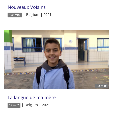
Nouveaux Voisins
| Belgium | 2021
100 min'
12 min'
La langue de ma mère
| Belgium | 2021
12 min'