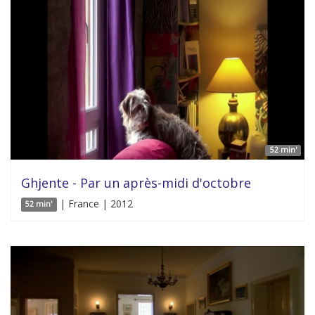
52 min'
Ghjente - Par un après-midi d'octobre
| France | 2012
52 min'