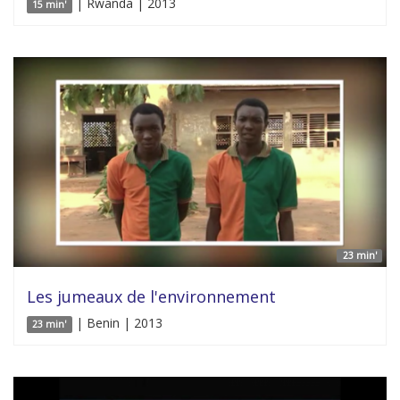
| Rwanda | 2013
15 min'
23 min'
Les jumeaux de l'environnement
| Benin | 2013
23 min'