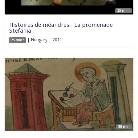
25 min '
Histoires de méandres - La promenade
Stefánia
| Hungary | 2011
25 min '
30 min'