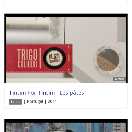
6 min'
Tintim Por Tintim - Les pâtes
| Portugal | 2011
6 min'