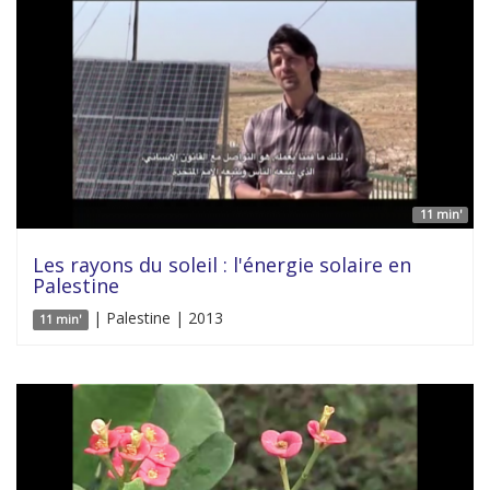
11 min'
Les rayons du soleil : l'énergie solaire en
Palestine
| Palestine | 2013
11 min'