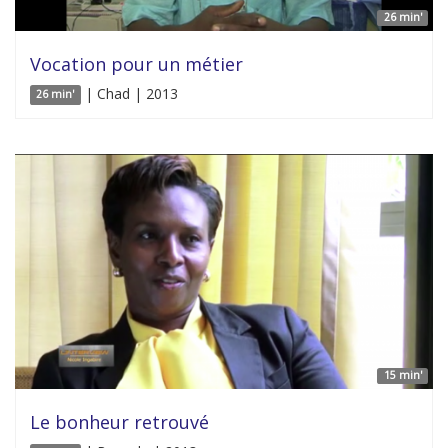
26 min'
Vocation pour un métier
| Chad | 2013
26 min'
15 min'
Le bonheur retrouvé