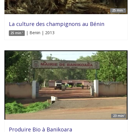
25 min '
La culture des champignons au Bénin
| Benin | 2013
25 min '
23 min'
Produire Bio à Banikoara