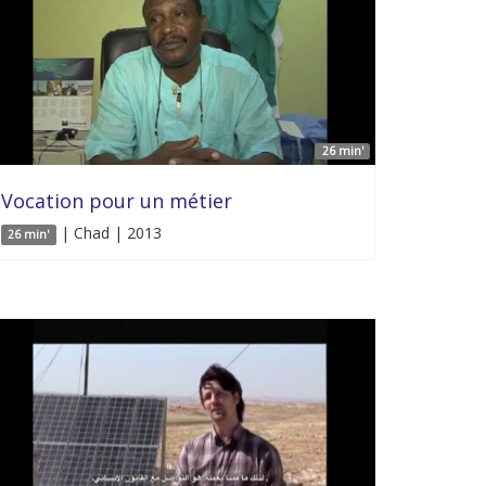
26 min'
Vocation pour un métier
| Chad | 2013
26 min'