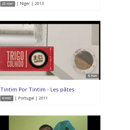
| Niger | 2013
23 min'
6 min'
Tintim Por Tintim - Les pâtes
| Portugal | 2011
6 min'