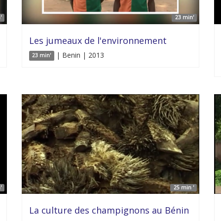
'
23 min'
Les jumeaux de l'environnement
| Benin | 2013
23 min'
'
25 min '
La culture des champignons au Bénin