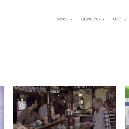
Media
Grand Prix
URTI