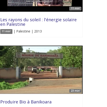
11 min'
Les rayons du soleil : l'énergie solaire
en Palestine
| Palestine | 2013
11 min'
23 min'
Produire Bio à Banikoara