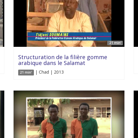
'
21 min'
Structuration de la filière gomme
arabique dans le Salamat
| Chad | 2013
21 min'