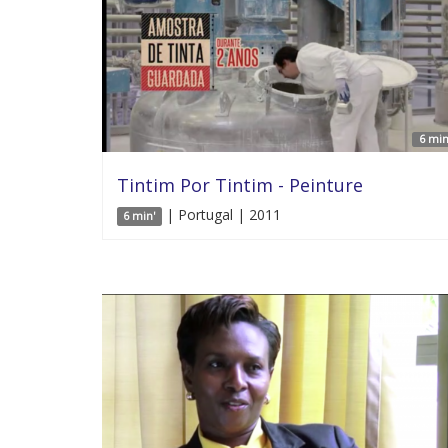
6 min
Tintim Por Tintim - Peinture
| Portugal | 2011
6 min'