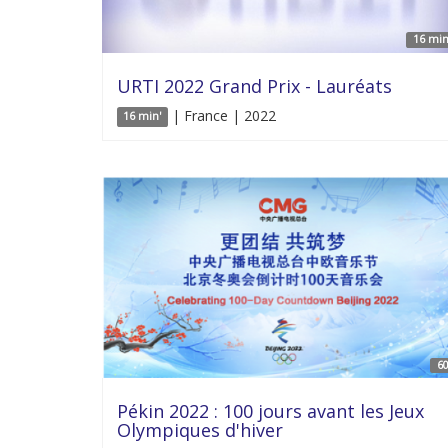
16 min
URTI 2022 Grand Prix - Lauréats
| France | 2022
16 min'
60
Pékin 2022 : 100 jours avant les Jeux
Olympiques d'hiver