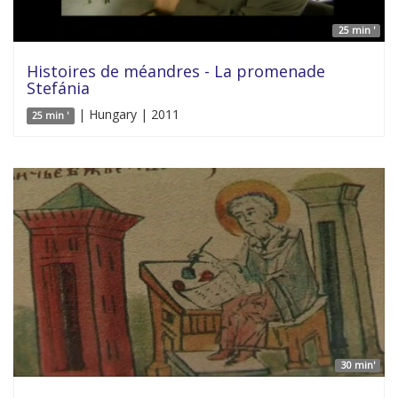
25 min '
Histoires de méandres - La promenade
Stefánia
| Hungary | 2011
25 min '
30 min'