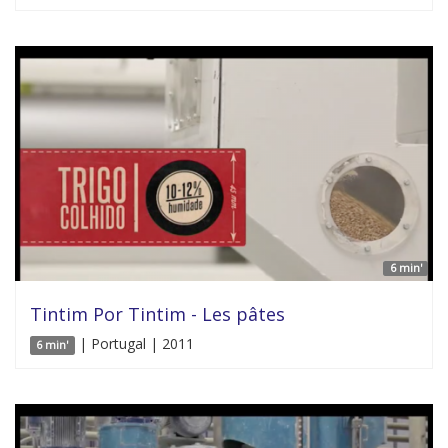
6 min'
Tintim Por Tintim - Les pâtes
| Portugal | 2011
6 min'