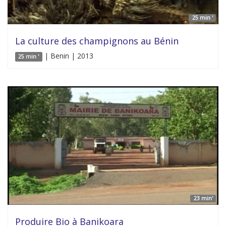
25 min '
La culture des champignons au Bénin
| Benin | 2013
25 min '
23 min'
Produire Bio à Banikoara