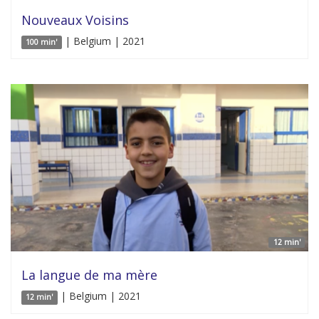
Nouveaux Voisins
| Belgium | 2021
100 min'
12 min'
La langue de ma mère
| Belgium | 2021
12 min'