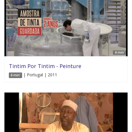
6 min'
Tintim Por Tintim - Peinture
| Portugal | 2011
6 min'