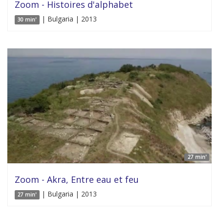
Zoom - Histoires d'alphabet
| Bulgaria | 2013
30 min'
27 min'
Zoom - Akra, Entre eau et feu
| Bulgaria | 2013
27 min'