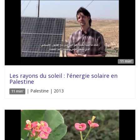
11 min'
Les rayons du soleil : l'énergie solaire en
Palestine
| Palestine | 2013
11 min'