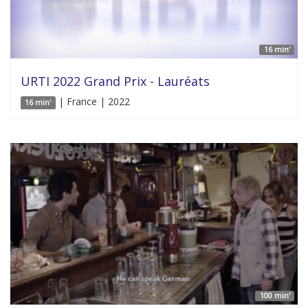
16 min'
URTI 2022 Grand Prix - Lauréats
| France | 2022
16 min'
100 min'