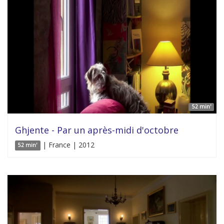
52 min'
Ghjente - Par un après-midi d'octobre
| France | 2012
52 min'