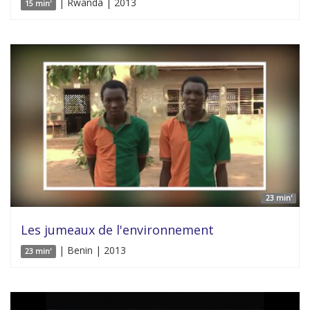
| Rwanda | 2013
15 min'
23 min'
Les jumeaux de l'environnement
| Benin | 2013
23 min'