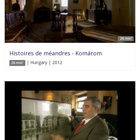
26 min'
Histoires de méandres - Komárom
| Hungary | 2012
26 min'