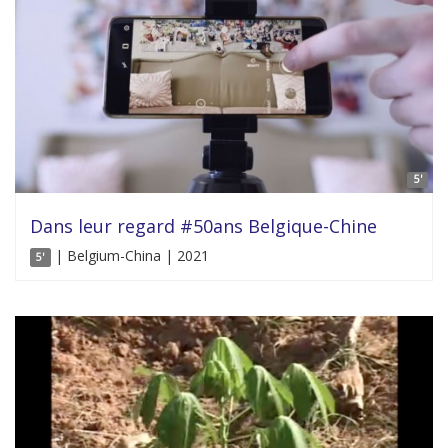
5'
Dans leur regard #50ans Belgique-Chine
| Belgium-China | 2021
5'