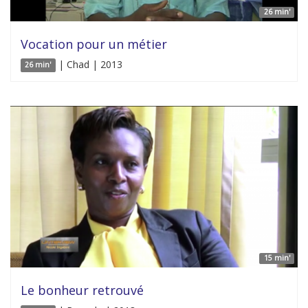
26 min'
Vocation pour un métier
| Chad | 2013
26 min'
15 min'
Le bonheur retrouvé