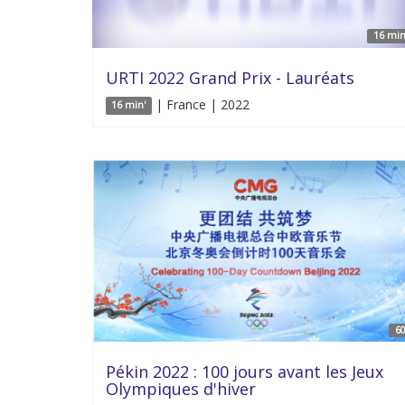
16 min
URTI 2022 Grand Prix - Lauréats
| France | 2022
16 min'
60
Pékin 2022 : 100 jours avant les Jeux
Olympiques d'hiver