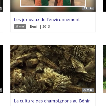
'
23 min'
Les jumeaux de l'environnement
| Benin | 2013
23 min'
'
25 min '
La culture des champignons au Bénin