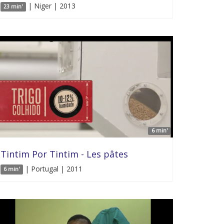
| Niger | 2013
23 min'
6 min'
Tintim Por Tintim - Les pâtes
| Portugal | 2011
6 min'