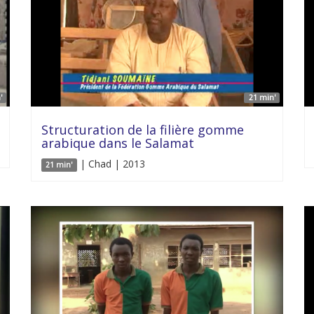
'
21 min'
Structuration de la filière gomme
arabique dans le Salamat
| Chad | 2013
21 min'