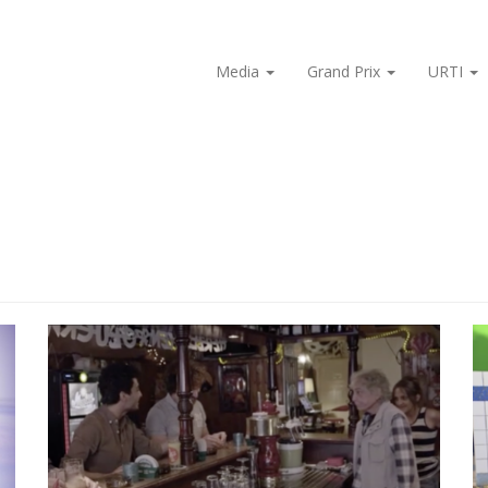
Media
Grand Prix
URTI