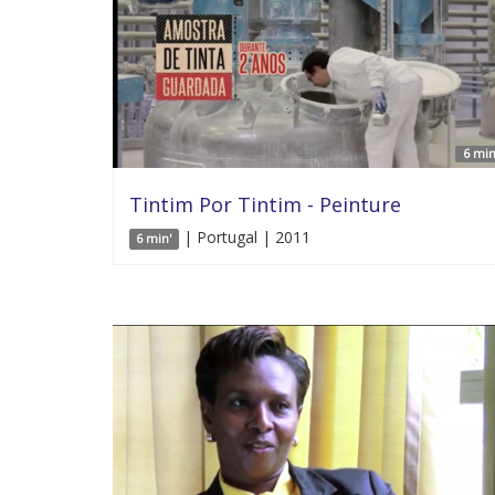
6 min
Tintim Por Tintim - Peinture
| Portugal | 2011
6 min'