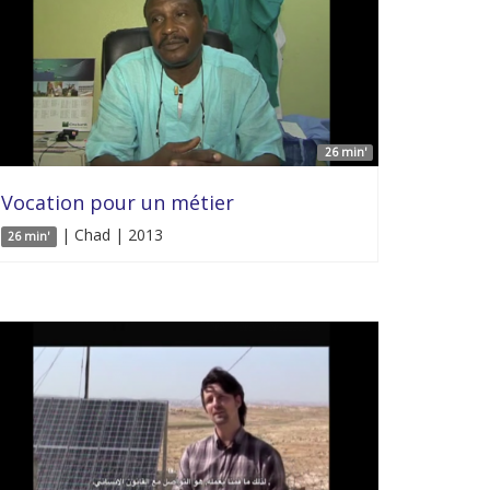
26 min'
Vocation pour un métier
| Chad | 2013
26 min'