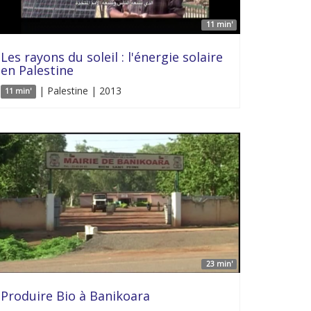
11 min'
Les rayons du soleil : l'énergie solaire
en Palestine
| Palestine | 2013
11 min'
23 min'
Produire Bio à Banikoara