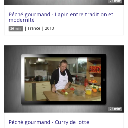
26 min'
Péché gourmand - Lapin entre tradition et
modernité
| France | 2013
26 min'
26 min'
Péché gourmand - Curry de lotte