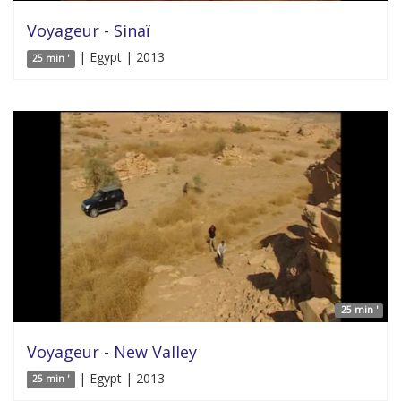
Voyageur - Sinaï
| Egypt | 2013
25 min '
25 min '
Voyageur - New Valley
| Egypt | 2013
25 min '