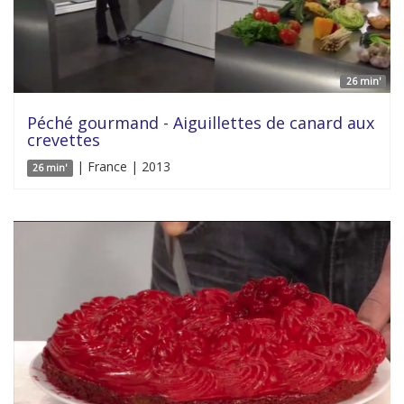
26 min'
Péché gourmand - Aiguillettes de canard aux
crevettes
| France | 2013
26 min'