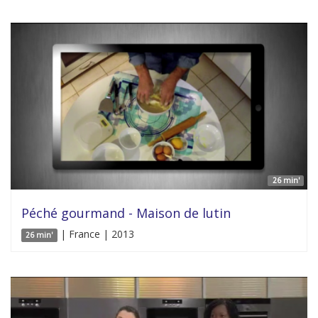
26 min'
Péché gourmand - Maison de lutin
| France | 2013
26 min'