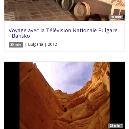
30 min'
Voyage avec la Télévision Nationale Bulgare
- Bansko
| Bulgaria | 2012
30 min'
25 min '