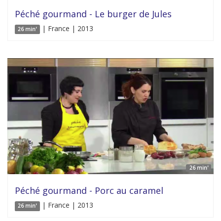
Péché gourmand - Le burger de Jules
| France | 2013
26 min'
26 min'
Péché gourmand - Porc au caramel
| France | 2013
26 min'