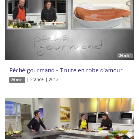
26 min'
Péché gourmand - Truite en robe d'amour
| France | 2013
26 min'