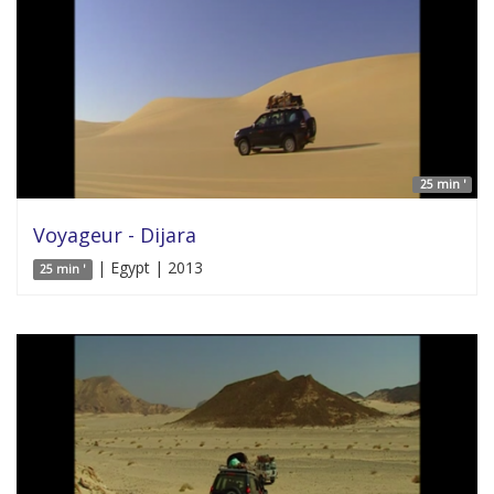
25 min '
Voyageur - Dijara
| Egypt | 2013
25 min '