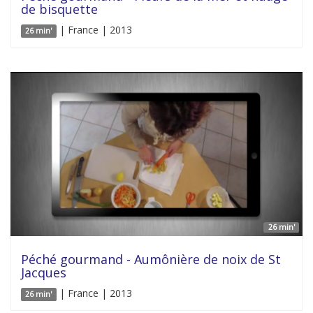
de bisquette
| France | 2013
26 min'
26 min'
Péché gourmand - Aumônière de noix de St
Jacques
| France | 2013
26 min'