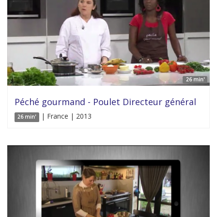
26 min'
Péché gourmand - Poulet Directeur général
| France | 2013
26 min'