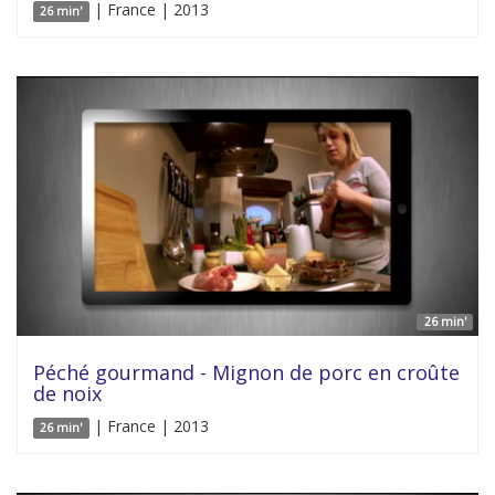
| France | 2013
26 min'
26 min'
Péché gourmand - Mignon de porc en croûte
de noix
| France | 2013
26 min'