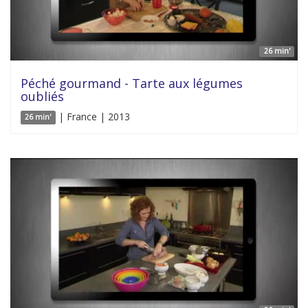
26 min'
Péché gourmand - Tarte aux légumes
oubliés
| France | 2013
26 min'