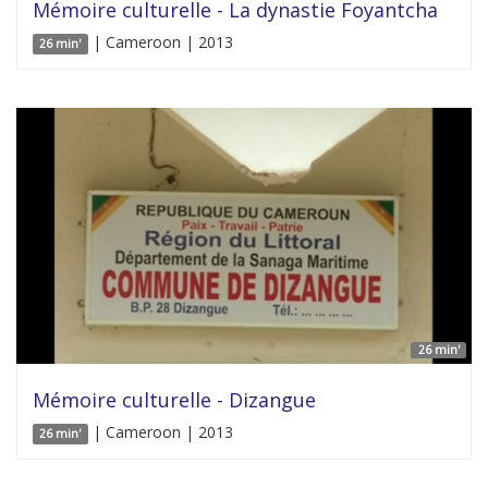
Mémoire culturelle - La dynastie Foyantcha
| Cameroon | 2013
26 min'
26 min'
Mémoire culturelle - Dizangue
| Cameroon | 2013
26 min'