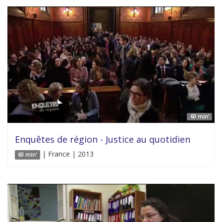
60 min'
Enquêtes de région - Justice au quotidien
| France | 2013
60 min'