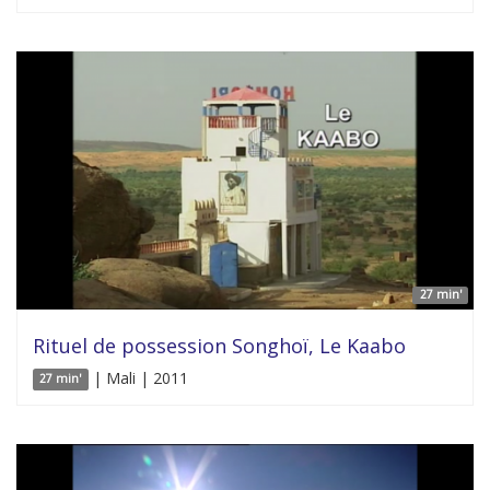
27 min'
Rituel de possession Songhoï, Le Kaabo
| Mali | 2011
27 min'