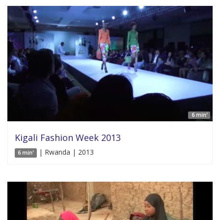
6 min'
Kigali Fashion Week 2013
| Rwanda | 2013
6 min'