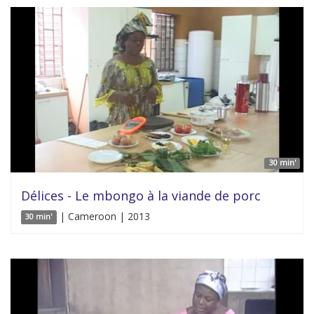
30 min'
Délices - Le mbongo à la viande de porc
| Cameroon | 2013
30 min'