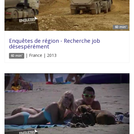
60 min'
Enquêtes de région - Recherche job
désespérément
| France | 2013
60 min'