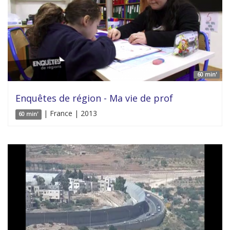
60 min'
Enquêtes de région - Ma vie de prof
| France | 2013
60 min'