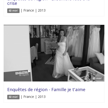
crise
| France | 2013
60 min'
60 min'
Enquêtes de région - Famille je t'aime
| France | 2013
60 min'