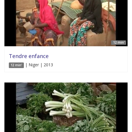
12 min'
Tendre enfance
| Niger | 2013
12 min'