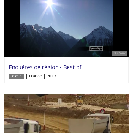
30 min'
Enquêtes de région - Best of
| France | 2013
30 min'