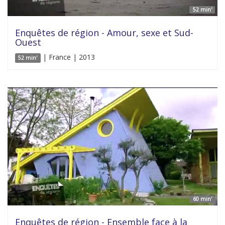
52 min'
Enquêtes de région - Amour, sexe et Sud-
Ouest
| France | 2013
52 min'
60 min'
Enquêtes de région - Ensemble face à la