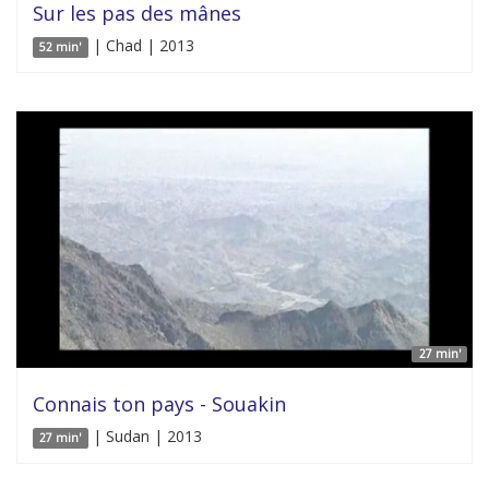
Sur les pas des mânes
| Chad | 2013
52 min'
27 min'
Connais ton pays - Souakin
| Sudan | 2013
27 min'