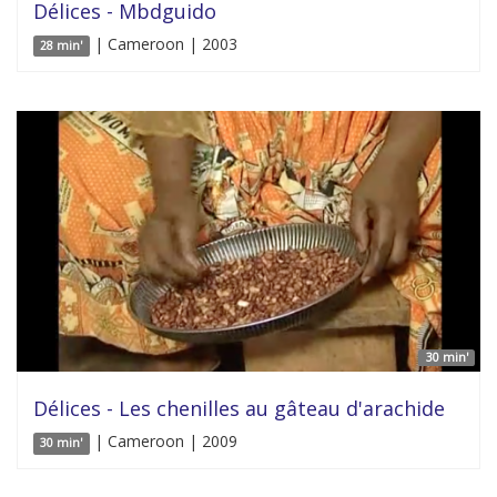
Délices - Mbdguido
| Cameroon | 2003
28 min'
30 min'
Délices - Les chenilles au gâteau d'arachide
| Cameroon | 2009
30 min'